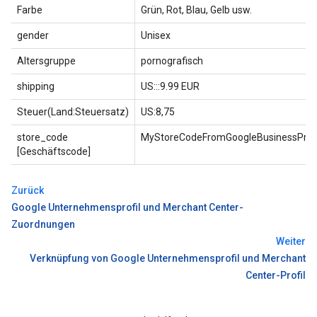
Farbe
Grün, Rot, Blau, Gelb usw.
gender
Unisex
Altersgruppe
pornografisch
shipping
US:::9.99 EUR
Steuer(Land:Steuersatz)
US:8,75
store_code
MyStoreCodeFromGoogleBusinessProfi
[Geschäftscode]
Zurück
Google Unternehmensprofil und Merchant Center-
Zuordnungen
Weiter
Verknüpfung von Google Unternehmensprofil und Merchant
Center-Profil