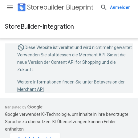
Storebuilder Blueprint
Anmelden
StoreBuilder-Integration
Diese Website ist veraltet und wird nicht mehr gewartet.
Verwenden Sie stattdessen die
Merchant API
. Sie ist die
neue Version der Content API for Shopping und die
Zukunft.
Weitere Informationen finden Sie unter
Betaversion der
Merchant API
.
Google verwendet KI-Technologie, um Inhalte in Ihre bevorzugte
Sprache zu übersetzen. KI-Übersetzungen können Fehler
enthalten.