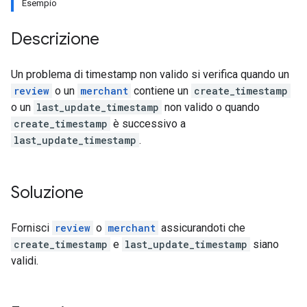
Esempio
Descrizione
Un problema di timestamp non valido si verifica quando un
review
o un
merchant
contiene un
create_timestamp
o un
last_update_timestamp
non valido o quando
create_timestamp
è successivo a
last_update_timestamp
.
Soluzione
Fornisci
review
o
merchant
assicurandoti che
create_timestamp
e
last_update_timestamp
siano
validi.