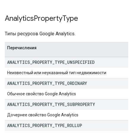
Analytics
Property
Type
Типы ресурсов Google Analytics.
Перечисления
ANALYTICS
_
PROPERTY
_
TYPE
_
UNSPECIFIED
Неизвестный или неуказанный тип недвижимости
ANALYTICS
_
PROPERTY
_
TYPE
_
ORDINARY
Обычное свойство Google Analytics
ANALYTICS
_
PROPERTY
_
TYPE
_
SUBPROPERTY
Дочернее свойство Google Analytics
ANALYTICS
_
PROPERTY
_
TYPE
_
ROLLUP