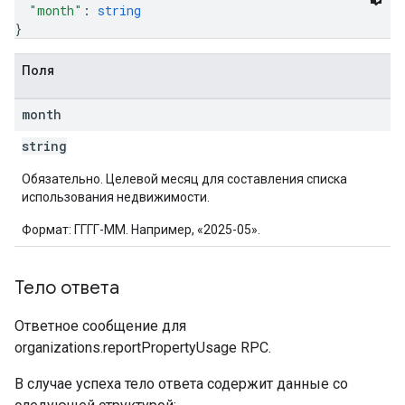
"month"
: 
string
}
Поля
month
string
Обязательно. Целевой месяц для составления списка
использования недвижимости.
Формат: ГГГГ-ММ. Например, «2025-05».
Тело ответа
Ответное сообщение для
organizations.reportPropertyUsage RPC.
В случае успеха тело ответа содержит данные со