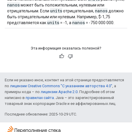
nanos
может быть положительным, нулевым или
units
nanos
отрицательным. Если
отрицательная,
должно
быть отрицательным или нулевым. Например, $-1,75
units
nanos
представляется как
= -1, а
= -750 000 000.
Эта информация оказалась полезной?
Если не указано иное, контент на этой странице предоставляется
по
лицензии Creative Commons "С указанием авторства 4.0"
, а
примеры кода – по
лицензии Apache 2.0
. Подробнее об этом
написано в
правилах сайта
. Java – это зарегистрированный
товарный знак корпорации Oracle и ее аффилированных лиц.
Последнее обновление: 2025-10-29 UTC.
Переполнение стека