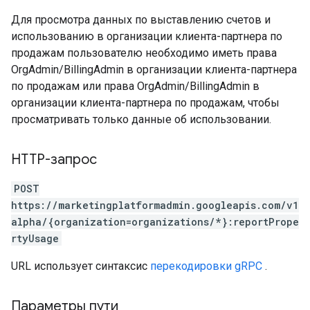
Для просмотра данных по выставлению счетов и
использованию в организации клиента-партнера по
продажам пользователю необходимо иметь права
OrgAdmin/BillingAdmin в организации клиента-партнера
по продажам или права OrgAdmin/BillingAdmin в
организации клиента-партнера по продажам, чтобы
просматривать только данные об использовании.
HTTP-запрос
POST
https://marketingplatformadmin.googleapis.com/v1
alpha/{organization=organizations/*}:reportPrope
rtyUsage
URL использует синтаксис
перекодировки gRPC
.
Параметры пути