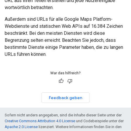
URL aus ihren Teilen erstellen und jede Nutzereingabe
wortwörtlich betrachten.
Außerdem sind URLs für alle Google Maps Platform-
Webdienste und statischen Web APIs auf 16.384 Zeichen
beschränkt. Bei den meisten Diensten wird diese
Begrenzung selten erreicht. Beachten Sie jedoch, dass
bestimmte Dienste einige Parameter haben, die zu langen
URLs führen können.
War das hilfreich?
Feedback geben
Sofern nicht anders angegeben, sind die Inhalte dieser Seite unter der
Creative Commons Attribution 4.0 License
und Codebeispiele unter der
Apache 2.0 License
lizenziert. Weitere Informationen finden Sie in den