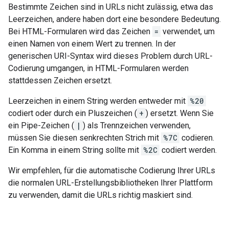
Bestimmte Zeichen sind in URLs nicht zulässig, etwa das
Leerzeichen, andere haben dort eine besondere Bedeutung.
Bei HTML-Formularen wird das Zeichen
=
verwendet, um
einen Namen von einem Wert zu trennen. In der
generischen URI-Syntax wird dieses Problem durch URL-
Codierung umgangen, in HTML-Formularen werden
stattdessen Zeichen ersetzt.
Leerzeichen in einem String werden entweder mit
%20
codiert oder durch ein Pluszeichen (
+
) ersetzt. Wenn Sie
ein Pipe-Zeichen (
|
) als Trennzeichen verwenden,
müssen Sie diesen senkrechten Strich mit
%7C
codieren.
Ein Komma in einem String sollte mit
%2C
codiert werden.
Wir empfehlen, für die automatische Codierung Ihrer URLs
die normalen URL-Erstellungsbibliotheken Ihrer Plattform
zu verwenden, damit die URLs richtig maskiert sind.