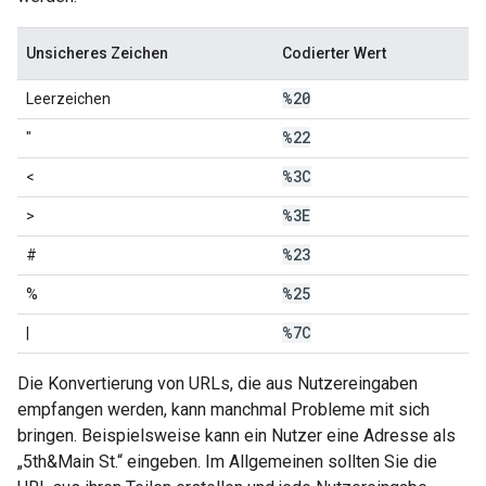
Unsicheres Zeichen
Codierter Wert
%20
Leerzeichen
%22
"
%3C
<
%3E
>
%23
#
%25
%
%7C
|
Die Konvertierung von URLs, die aus Nutzereingaben
empfangen werden, kann manchmal Probleme mit sich
bringen. Beispielsweise kann ein Nutzer eine Adresse als
„5th&Main St.“ eingeben. Im Allgemeinen sollten Sie die