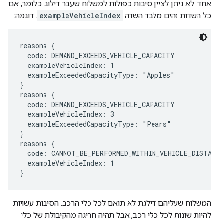
אחד. לא ניתן לציין סיבות כפולות למשלוח שעבר דילוג, כלומר, אם
כל השדות זהים מלבד השדה
exampleVehicleIndex
. דוגמה:
reasons {

  code: DEMAND_EXCEEDS_VEHICLE_CAPACITY

  exampleVehicleIndex: 1

  exampleExceededCapacityType: "Apples"

}

reasons {

  code: DEMAND_EXCEEDS_VEHICLE_CAPACITY

  exampleVehicleIndex: 3

  exampleExceededCapacityType: "Pears"

}

reasons {

  code: CANNOT_BE_PERFORMED_WITHIN_VEHICLE_DISTANC
  exampleVehicleIndex: 1

המשלוח שעליהם דילגת לא תואם לכל כלי הרכב. הסיבות עשויות
להיות שונות לכל כלי רכב, אבל תהיה חריגה מהקיבולת של כלי