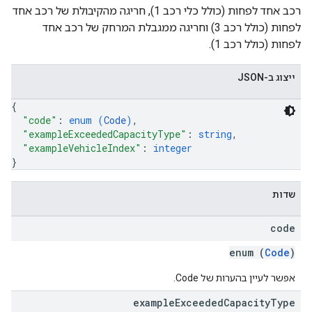
רכב אחד לפחות (כולל כלי רכב 1), חריגה מהקיבולת של רכב אחד
לפחות (כולל רכב 3) וחריגה ממגבלת המרחק של רכב אחד
לפחות (כולל רכב 1).
ייצוג ב-JSON
{
"code"
: 
enum (
Code
)
,
"exampleExceededCapacityType"
: 
string
,
"exampleVehicleIndex"
: 
integer
}
שדות
code
enum (
Code
)
אפשר לעיין בהערות של Code.
example
Exceeded
Capacity
Type