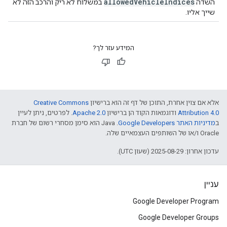
allowed
Vehicle
Indices
השדה
במשלוח לא ריק והרכב הזה לא
שייך אליו.
המידע עזר לך?
אלא אם צוין אחרת, התוכן של דף זה הוא ברישיון
Creative Commons
Attribution 4.0
ודוגמאות הקוד הן ברישיון
Apache 2.0
. לפרטים, ניתן לעיין
ב
מדיניות האתר Google Developers‏
.‏ Java הוא סימן מסחרי רשום של חברת
Oracle ו/או של השותפים העצמאיים שלה.
עדכון אחרון: 2025-08-29 (שעון UTC).
עניין
Google Developer Program
Google Developer Groups