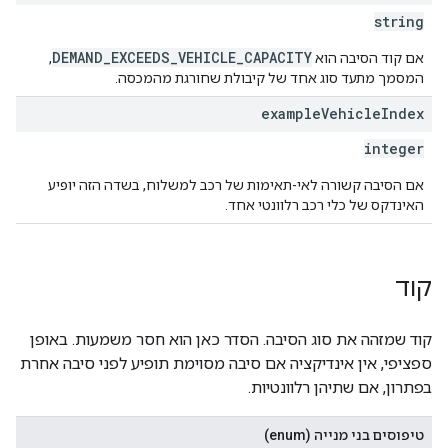
string
DEMAND_EXCEEDS_VEHICLE_CAPACITY
אם קוד הסיבה הוא
,
המסמך מתעד סוג אחד של קיבולת שחורגת מהמכסה.
example
Vehicle
Index
integer
אם הסיבה קשורה לאי-תאימות של רכב למשלוח, בשדה הזה יופיע
האינדקס של כלי רכב רלוונטי אחד.
קוד
קוד שמזהה את סוג הסיבה. הסדר כאן הוא חסר משמעות. באופן
ספציפי, אין אינדיקציה אם סיבה מסוימת תופיע לפני סיבה אחרת
בפתרון, אם שתיהן רלוונטיות.
טיפוסים בני מנייה (enum)