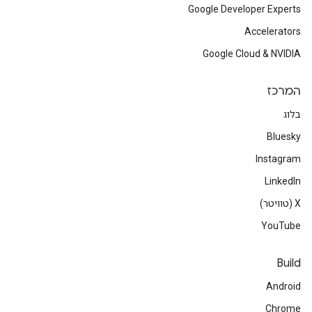
Google Developer Experts
Accelerators
Google Cloud & NVIDIA
המרכז
בלוג
Bluesky
Instagram
LinkedIn
‫X (טוויטר)
YouTube
Build
Android
Chrome