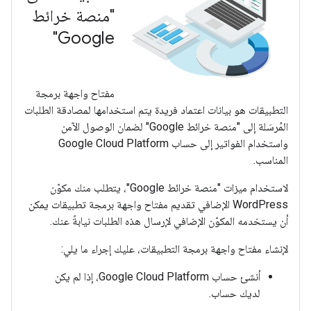
"منصة خرائط
Google"
مفتاح واجهة برمجة
التطبيقات هو بيانات اعتماد فريدة يتم استخدامها لمصادقة الطلبات
المُرسَلة إلى "منصة خرائط Google" لضمان الوصول الآمن
واستخدام الفواتير إلى حساب Google Cloud Platform
المناسب.
لاستخدام ميزات "منصة خرائط Google"، يتطلب منك مكوّن
WordPress الإضافي تقديم مفتاح واجهة برمجة تطبيقات يمكن
أن يستخدمه المكوّن الإضافي لإرسال هذه الطلبات نيابةً عنك.
لإنشاء مفتاح واجهة برمجة التطبيقات، عليك إجراء ما يلي:
أنشئ حساب Google Cloud Platform، إذا لم يكن
لديك حساب.