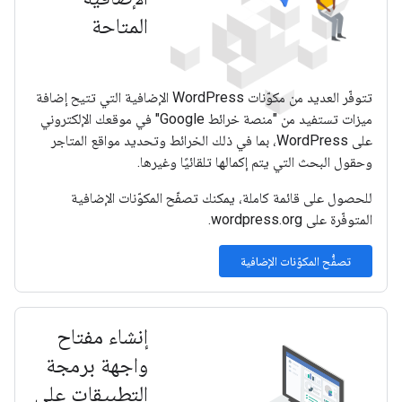
المتاحة
تتوفّر العديد من مكوّنات WordPress الإضافية التي تتيح إضافة
ميزات تستفيد من "منصة خرائط Google" في موقعك الإلكتروني
على WordPress، بما في ذلك الخرائط وتحديد مواقع المتاجر
وحقول البحث التي يتم إكمالها تلقائيًا وغيرها.
للحصول على قائمة كاملة، يمكنك تصفّح المكوّنات الإضافية
المتوفّرة على wordpress.org.
تصفُّح المكوّنات الإضافية
إنشاء مفتاح
واجهة برمجة
التطبيقات على