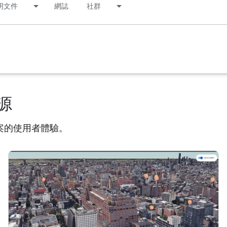
明文件
網誌
社群
源
案的使用者體驗。