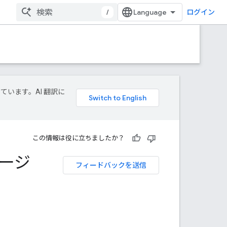
/
ログイン
しています。AI 翻訳に
この情報は役に立ちましたか？
テージ
フィードバックを送信