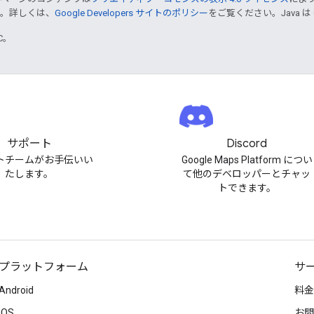
す。詳しくは、
Google Developers サイトのポリシー
をご覧ください。Java は
TC。
サポート
Discord
トチームがお手伝いい
Google Maps Platform につい
たします。
て他のデベロッパーとチャッ
トできます。
プラットフォーム
サ
Android
料金
iOS
お問