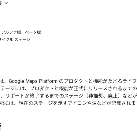
容
、アルファ版、ベータ版
イクル ステージ
、Google Maps Platform のプロダクトと機能がたど
ステージには、プロダクトと機能が正式にリリースされるまで
）、サポートが終了するまでのステージ（非推奨、廃止）などが
能には、現在のステージを示すアイコンや注などが記載されま
版