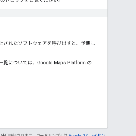
のトピックをご覧ください。
止されたソフトウェアを呼び出すと、予期し
、Google Maps Platform の
り使用許諾されます。コードサンプルは
Apache 2.0 ライセン