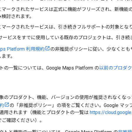
とマークされたサービスは正式に機能がフリーズされ、新機能の
み検討されます。
とマークされたサービスは、引き続きフルサポートの対象とな
 サービスをすでに使用している既存のプロジェクトは、引き続
aps Platform 利用規約
の非推奨ポリシーに従い、少なくともサ
します。
一覧については、Google Maps Platform の
以前のプロダク
象のプロダクト、機能、バージョンの使用が推奨されなくなっ
規約
の「非推奨ポリシー」の項をご覧ください。Google マ
適用されます（機能とプロダクトの一覧は
https://cloud.goog
でご確認ください）。