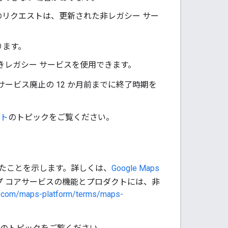
リクエストは、更新された非レガシー サー
ります。
きレガシー サービスを使用できます。
ービス廃止の 12 か月前までに終了時期を
ト
のトピックをご覧ください。
たことを示します。詳しくは、
Google Maps
ップ コアサービスの機能とプロダクトには、非
le.com/maps-platform/terms/maps-