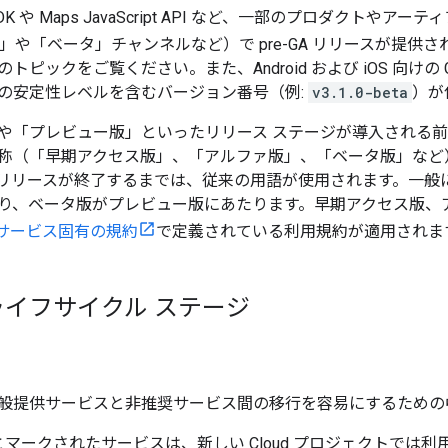
K や Maps JavaScript API など、一部のプロダクトや
や「ベータ」チャンネルなど）で pre-GA リリースが提供されます。例
のトピックをご覧ください。また、Android および iOS 向けの Googl
の安定性レベルを含むバージョン番号（例:
v3.1.0-beta
）が
や「プレビュー版」といったリリース ステージが導入される
称（「早期アクセス版」、「アルファ版」、「ベータ版」など
リリースが終了するまでは、従来の用語が使用されます。一般
り、ベータ版がプレビュー版にあたります。早期アクセス版、
orm サービス固有の規約
で定義されている利用規約が適用されま
イフサイクル ステージ
般提供サービスと非推奨サービス間の移行を容易にするための
マークされたサービスは、新しい Cloud プロジェクトでは