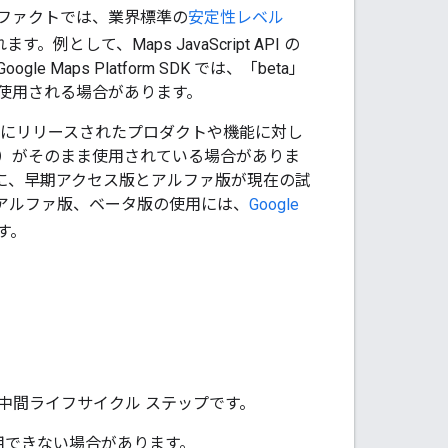
アーティファクトでは、業界標準の
安定性レベル
として、Maps JavaScript API の
e Maps Platform SDK では、「beta」
使用される場合があります。
前にリリースされたプロダクトや機能に対し
）がそのまま使用されている場合がありま
に、早期アクセス版とアルファ版が現在の試
アルファ版、ベータ版の使用には、
Google
す。
中間ライフサイクル ステップです。
利用できない場合があります。