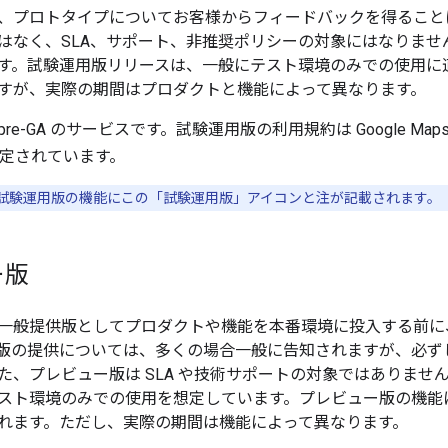
、プロトタイプについてお客様からフィードバックを得ること
はなく、SLA、サポート、非推奨ポリシーの対象にはなりま
す。試験運用版リリースは、一般にテスト環境のみでの使用に適
すが、実際の期間はプロダクトと機能によって異なります。
e-GA のサービスです。試験運用版の利用規約は Google Maps 
定されています。
試験運用版の機能にこの「試験運用版」アイコンと注が記載されます。
ー版
一般提供版としてプロダクトや機能を本番環境に投入する前に
版の提供については、多くの場合一般に告知されますが、必ず
、プレビュー版は SLA や技術サポートの対象ではありません。
スト環境のみでの使用を想定しています。プレビュー版の機能に
れます。ただし、実際の期間は機能によって異なります。