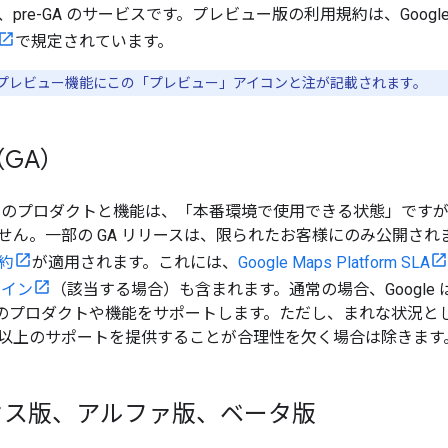
re-GA のサービスです。プレビュー版の利用規約は、Google Ma
で規定されています。
プレビュー機能にこの「プレビュー」アイコンと注が記載されます。
GA）
）のプロダクトと機能は、「本番環境で使用できる状態」です
せん。一部の GA リリースは、限られたお客様にのみ公開されま
規約
が適用されます。これには、
Google Maps Platform SLA
ライン
（該当する場合）も含まれます。通常の場合、Google は AP
A のプロダクトや機能をサポートします。ただし、まれな状況
 つ以上のサポートを提供することが合理性を欠く場合は除きます
セス版、アルファ版、ベータ版