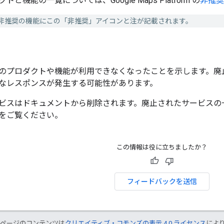
と機能の一覧については、Google Maps Platform の
非推奨
非推奨の機能にこの「非推奨」アイコンと注が記載されます。
のプロダクトや機能が利用できなくなったことを示します。廃
なレスポンスが発生する可能性があります。
スはドキュメントから削除されます。廃止されたサービスの一覧については
をご覧ください。
この情報は役に立ちましたか？
フィードバックを送信
のページのコンテンツは
クリエイティブ・コモンズの表示 4.0 ライセンス
によ