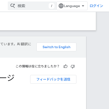
/
ログイン
しています。AI 翻訳に
この情報は役に立ちましたか？
テージ
フィードバックを送信