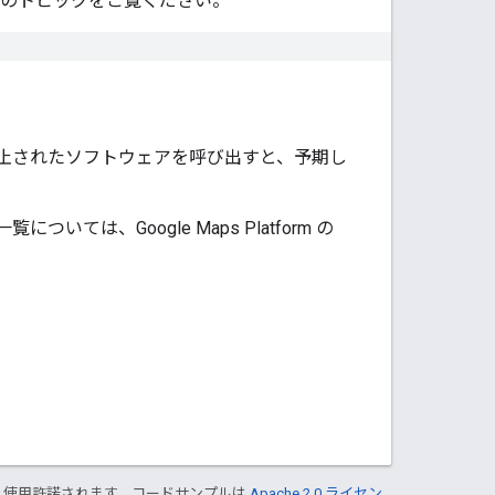
のトピックをご覧ください。
止されたソフトウェアを呼び出すと、予期し
、Google Maps Platform の
り使用許諾されます。コードサンプルは
Apache 2.0 ライセン