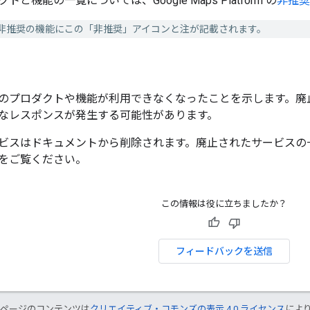
と機能の一覧については、Google Maps Platform の
非推奨
非推奨の機能にこの「非推奨」アイコンと注が記載されます。
のプロダクトや機能が利用できなくなったことを示します。廃
なレスポンスが発生する可能性があります。
スはドキュメントから削除されます。廃止されたサービスの一覧については
をご覧ください。
この情報は役に立ちましたか？
フィードバックを送信
のページのコンテンツは
クリエイティブ・コモンズの表示 4.0 ライセンス
によ