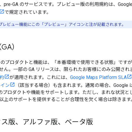
re-GA のサービスです。プレビュー版の利用規約は、Google Ma
で規定されています。
プレビュー機能にこの「プレビュー」アイコンと注が記載されます。
GA）
）のプロダクトと機能は、「本番環境で使用できる状態」です
せん。一部の GA リリースは、限られたお客様にのみ公開されま
規約
が適用されます。これには、
Google Maps Platform SLA
ライン
（該当する場合）も含まれます。通常の場合、Google は AP
A のプロダクトや機能をサポートします。ただし、まれな状況
 つ以上のサポートを提供することが合理性を欠く場合は除きます
セス版、アルファ版、ベータ版