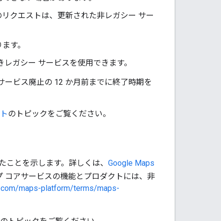
リクエストは、更新された非レガシー サー
ります。
きレガシー サービスを使用できます。
ービス廃止の 12 か月前までに終了時期を
ト
のトピックをご覧ください。
たことを示します。詳しくは、
Google Maps
ップ コアサービスの機能とプロダクトには、非
le.com/maps-platform/terms/maps-