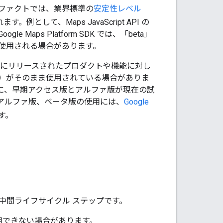
アーティファクトでは、業界標準の
安定性レベル
として、Maps JavaScript API の
e Maps Platform SDK では、「beta」
使用される場合があります。
前にリリースされたプロダクトや機能に対し
）がそのまま使用されている場合がありま
に、早期アクセス版とアルファ版が現在の試
アルファ版、ベータ版の使用には、
Google
す。
中間ライフサイクル ステップです。
利用できない場合があります。