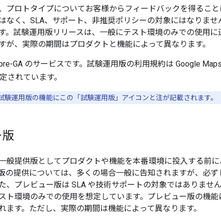
、プロトタイプについてお客様からフィードバックを得ること
はなく、SLA、サポート、非推奨ポリシーの対象にはなりま
す。試験運用版リリースは、一般にテスト環境のみでの使用に適
すが、実際の期間はプロダクトと機能によって異なります。
e-GA のサービスです。試験運用版の利用規約は Google Maps 
定されています。
試験運用版の機能にこの「試験運用版」アイコンと注が記載されます。
ー版
一般提供版としてプロダクトや機能を本番環境に投入する前に
版の提供については、多くの場合一般に告知されますが、必ず
、プレビュー版は SLA や技術サポートの対象ではありません。
スト環境のみでの使用を想定しています。プレビュー版の機能に
れます。ただし、実際の期間は機能によって異なります。