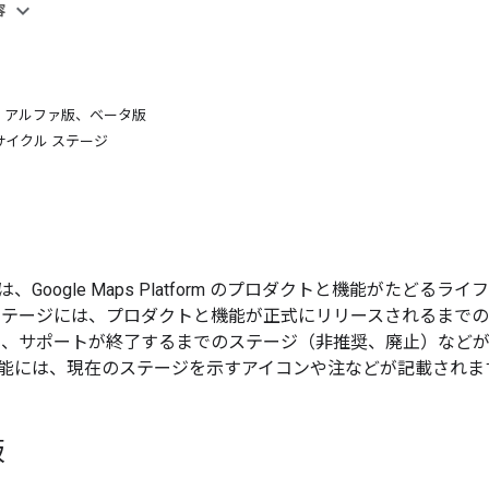
容
、アルファ版、ベータ版
イクル ステージ
、Google Maps Platform のプロダクトと機能がたど
ステージには、プロダクトと機能が正式にリリースされるまで
）、サポートが終了するまでのステージ（非推奨、廃止）などが
能には、現在のステージを示すアイコンや注などが記載されま
版