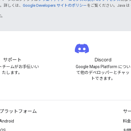
す。詳しくは、
Google Developers サイトのポリシー
をご覧ください。Java は
TC。
サポート
Discord
トチームがお手伝いい
Google Maps Platform につい
たします。
て他のデベロッパーとチャッ
トできます。
プラットフォーム
サ
Android
料金
iOS
お問