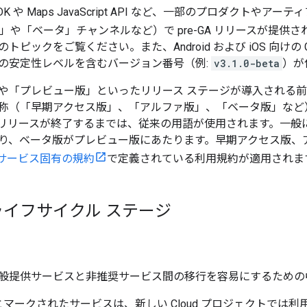
K や Maps JavaScript API など、一部のプロダクトや
や「ベータ」チャンネルなど）で pre-GA リリースが提供されます。例
のトピックをご覧ください。また、Android および iOS 向けの Googl
の安定性レベルを含むバージョン番号（例:
v3.1.0-beta
）が
や「プレビュー版」といったリリース ステージが導入される
称（「早期アクセス版」、「アルファ版」、「ベータ版」など
リリースが終了するまでは、従来の用語が使用されます。一般
り、ベータ版がプレビュー版にあたります。早期アクセス版、
orm サービス固有の規約
で定義されている利用規約が適用されま
イフサイクル ステージ
般提供サービスと非推奨サービス間の移行を容易にするための
マークされたサービスは、新しい Cloud プロジェクトでは