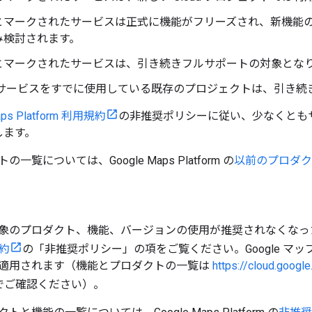
とマークされたサービスは正式に機能がフリーズされ、新機能の
み検討されます。
とマークされたサービスは、引き続きフルサポートの対象とな
 サービスをすでに使用している既存のプロジェクトは、引き続
aps Platform 利用規約
の非推奨ポリシーに従い、少なくともサ
します。
一覧については、Google Maps Platform の
以前のプロダク
象のプロダクト、機能、バージョンの使用が推奨されなくなっ
規約
の「非推奨ポリシー」の項をご覧ください。Google マ
適用されます（機能とプロダクトの一覧は
https://cloud.goog
でご確認ください）。