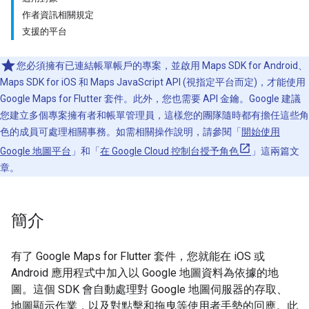
作者資訊相關規定
支援的平台
您必須擁有已連結帳單帳戶的專案，並啟用 Maps SDK for Android、
Maps SDK for iOS 和 Maps JavaScript API (視指定平台而定)，才能使用
Google Maps for Flutter 套件。此外，您也需要 API 金鑰。Google 建議
您建立多個專案擁有者和帳單管理員，這樣您的團隊隨時都有擔任這些角
色的成員可處理相關事務。如需相關操作說明，請參閱「
開始使用
Google 地圖平台
」和「
在 Google Cloud 控制台授予角色
」這兩篇文
章。
簡介
有了 Google Maps for Flutter 套件，您就能在 iOS 或
Android 應用程式中加入以 Google 地圖資料為依據的地
圖。這個 SDK 會自動處理對 Google 地圖伺服器的存取、
地圖顯示作業，以及對點擊和拖曳等使用者手勢的回應。此