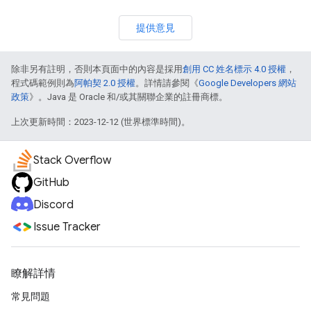
提供意見
除非另有註明，否則本頁面中的內容是採用
創用 CC 姓名標示 4.0 授權
，
程式碼範例則為
阿帕契 2.0 授權
。詳情請參閱《
Google Developers 網站
政策
》。Java 是 Oracle 和/或其關聯企業的註冊商標。
上次更新時間：2023-12-12 (世界標準時間)。
Stack Overflow
GitHub
Discord
Issue Tracker
瞭解詳情
常見問題