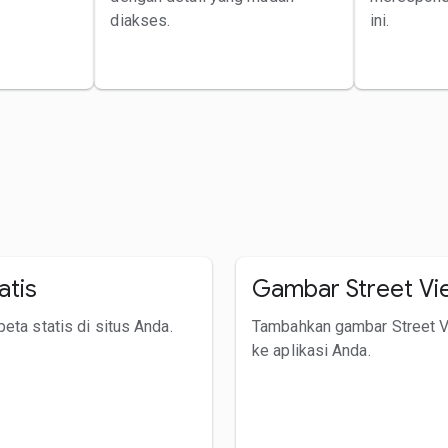
diakses.
ini.
atis
Gambar Street Vi
eta statis di situs Anda.
Tambahkan gambar Street 
ke aplikasi Anda.