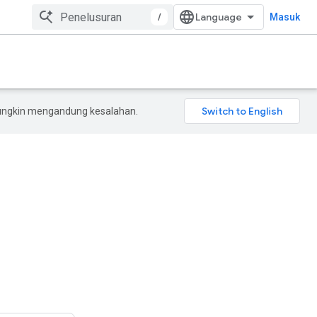
/
Masuk
mungkin mengandung kesalahan.
m