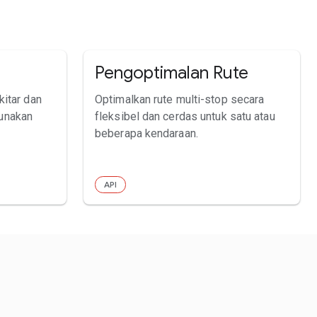
Pengoptimalan Rute
kitar dan
Optimalkan rute multi-stop secara
unakan
fleksibel dan cerdas untuk satu atau
beberapa kendaraan.
API