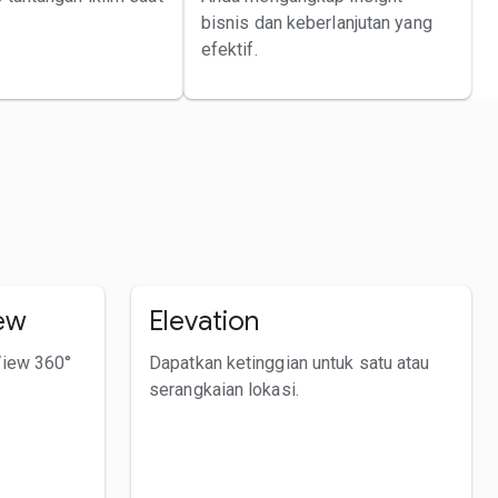
bisnis dan keberlanjutan yang
efektif.
ew
Elevation
View 360°
Dapatkan ketinggian untuk satu atau
serangkaian lokasi.