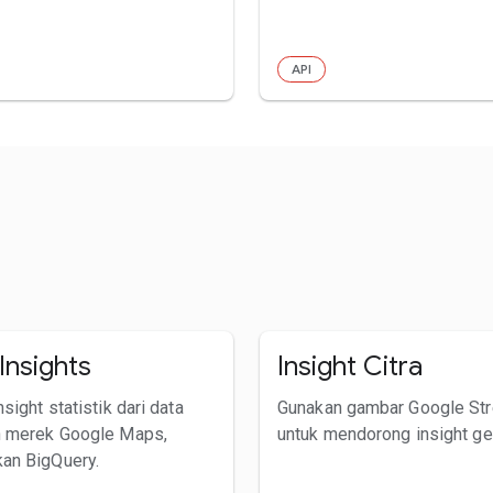
API
Insights
Insight Citra
sight statistik dari data
Gunakan gambar Google Str
n merek Google Maps,
untuk mendorong insight ge
an BigQuery.