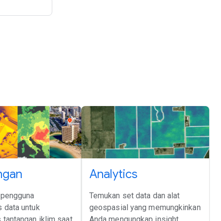
ngan
Analytics
pengguna
Temukan set data dan alat
 data untuk
geospasial yang memungkinkan
tantangan iklim saat
Anda mengungkap insight