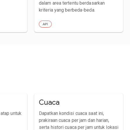
dalam area tertentu berdasarkan
kriteria yang berbeda-beda.
API
Cuaca
 atap untuk
Dapatkan kondisi cuaca saat ini,
prakiraan cuaca per jam dan harian,
serta histori cuaca per jam untuk lokasi