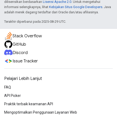
dilisensikan berdasarkan
Lisensi Apache 2.0
. Untuk mengetahui
informasi selengkapnya, lihat
Kebijakan Situs Google Developers
. Java
adalah merek dagang terdaftar dari Oracle dan/atau afiliasinya.
Terakhir diperbarui pada 2025-08-29 UTC.
Stack Overflow
GitHub
Discord
Issue Tracker
Pelajari Lebih Lanjut
FAQ
API Picker
Praktik terbaik keamanan API
Mengoptimalkan Penggunaan Layanan Web