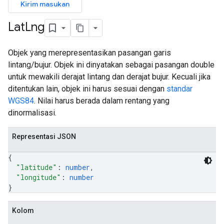
Kirim masukan
Lat
Lng
Objek yang merepresentasikan pasangan garis
lintang/bujur. Objek ini dinyatakan sebagai pasangan double
untuk mewakili derajat lintang dan derajat bujur. Kecuali jika
ditentukan lain, objek ini harus sesuai dengan
standar
WGS84
. Nilai harus berada dalam rentang yang
dinormalisasi.
Representasi JSON
{
"latitude"
: 
number
,
"longitude"
: 
number
}
Kolom