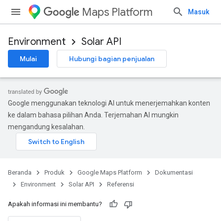
Maps Platform
Masuk
Environment
Solar API
Mulai
Hubungi bagian penjualan
Google menggunakan teknologi AI untuk menerjemahkan konten
ke dalam bahasa pilihan Anda. Terjemahan AI mungkin
mengandung kesalahan.
Beranda
Produk
Google Maps Platform
Dokumentasi
Environment
Solar API
Referensi
Apakah informasi ini membantu?