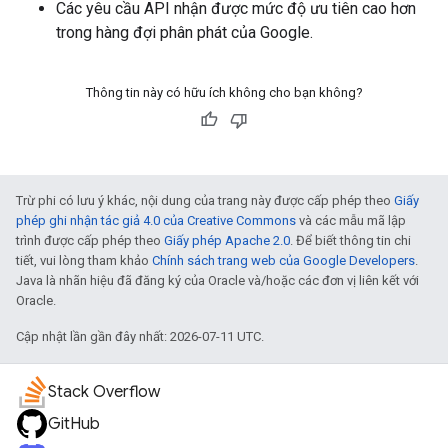
Các yêu cầu API nhận được mức độ ưu tiên cao hơn
trong hàng đợi phân phát của Google.
Thông tin này có hữu ích không cho bạn không?
Trừ phi có lưu ý khác, nội dung của trang này được cấp phép theo
Giấy
phép ghi nhận tác giả 4.0 của Creative Commons
và các mẫu mã lập
trình được cấp phép theo
Giấy phép Apache 2.0
. Để biết thông tin chi
tiết, vui lòng tham khảo
Chính sách trang web của Google Developers
.
Java là nhãn hiệu đã đăng ký của Oracle và/hoặc các đơn vị liên kết với
Oracle.
Cập nhật lần gần đây nhất: 2026-07-11 UTC.
Stack Overflow
GitHub