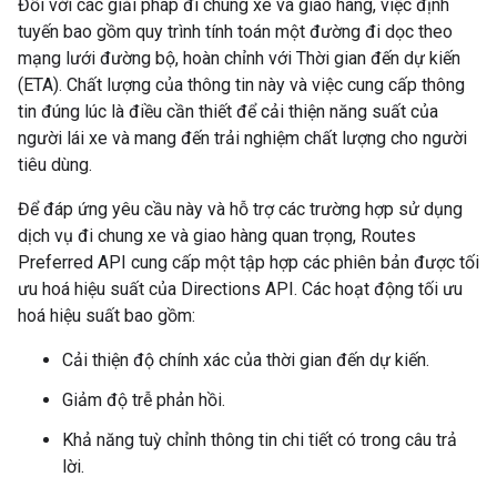
Đối với các giải pháp đi chung xe và giao hàng, việc định
tuyến bao gồm quy trình tính toán một đường đi dọc theo
mạng lưới đường bộ, hoàn chỉnh với Thời gian đến dự kiến
(ETA). Chất lượng của thông tin này và việc cung cấp thông
tin đúng lúc là điều cần thiết để cải thiện năng suất của
người lái xe và mang đến trải nghiệm chất lượng cho người
tiêu dùng.
Để đáp ứng yêu cầu này và hỗ trợ các trường hợp sử dụng
dịch vụ đi chung xe và giao hàng quan trọng, Routes
Preferred API cung cấp một tập hợp các phiên bản được tối
ưu hoá hiệu suất của Directions API. Các hoạt động tối ưu
hoá hiệu suất bao gồm:
Cải thiện độ chính xác của thời gian đến dự kiến.
Giảm độ trễ phản hồi.
Khả năng tuỳ chỉnh thông tin chi tiết có trong câu trả
lời.