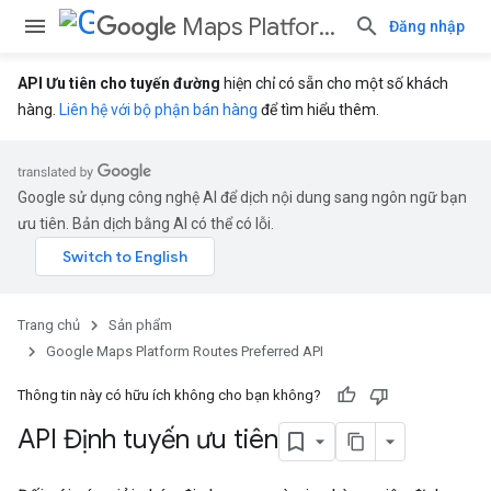
Maps Platform Routes Preferred API
Đăng nhập
API Ưu tiên cho tuyến đường
hiện chỉ có sẵn cho một số khách
hàng.
Liên hệ với bộ phận bán hàng
để tìm hiểu thêm.
Google sử dụng công nghệ AI để dịch nội dung sang ngôn ngữ bạn
ưu tiên. Bản dịch bằng AI có thể có lỗi.
Trang chủ
Sản phẩm
Google Maps Platform Routes Preferred API
Thông tin này có hữu ích không cho bạn không?
API Định tuyến ưu tiên