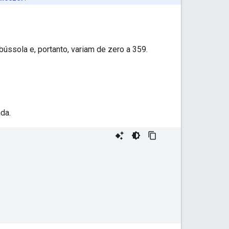
ússola e, portanto, variam de zero a 359.
da.