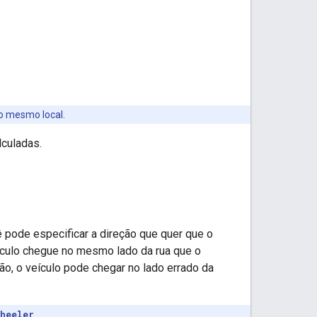
 o mesmo local.
lculadas.
ê pode especificar a direção que quer que o
eículo chegue no mesmo lado da rua que o
o, o veículo pode chegar no lado errado da
heeler
.