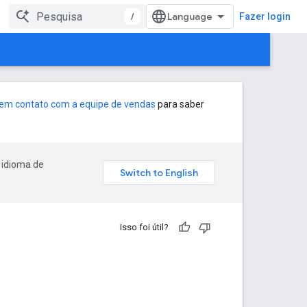
/
Fazer login
 em contato com a equipe de vendas
para saber
 idioma de
Isso foi útil?