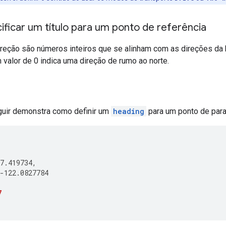
ficar um título para um ponto de referência
reção são números inteiros que se alinham com as direções da b
valor de 0 indica uma direção de rumo ao norte.
uir demonstra como definir um
heading
para um ponto de para
7.419734
,
-
122.0827784
7