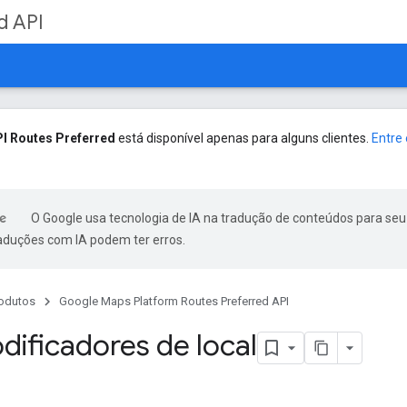
d API
I Routes Preferred
está disponível apenas para alguns clientes.
Entre
O Google usa tecnologia de IA na tradução de conteúdos para seu
raduções com IA podem ter erros.
odutos
Google Maps Platform Routes Preferred API
dificadores de local