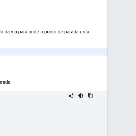
do da via para onde o ponto de parada está
rada.