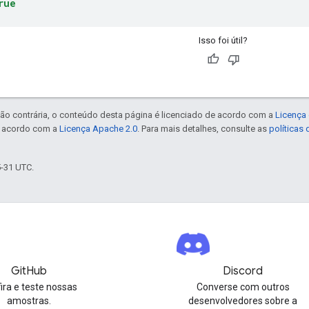
rue
Isso foi útil?
ão contrária, o conteúdo desta página é licenciado de acordo com a
Licença 
e acordo com a
Licença Apache 2.0
. Para mais detalhes, consulte as
políticas
5-31 UTC.
GitHub
Discord
ira e teste nossas
Converse com outros
amostras.
desenvolvedores sobre a