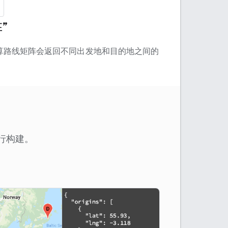
”
，计算路线矩阵会返回不同出发地和目的地之间的
x 进行构建。