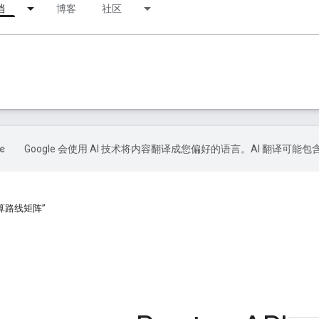
档
博客
社区
Google 会使用 AI 技术将内容翻译成您偏好的语言。AI 翻译可能
算路线矩阵”