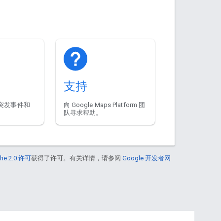
支持
突发事件和
向 Google Maps Platform 团
队寻求帮助。
he 2.0 许可
获得了许可。有关详情，请参阅
Google 开发者网