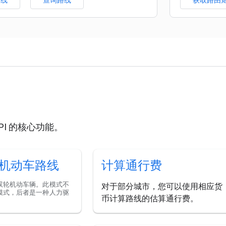
路线
查询路线
获取路由
 API 的核心功能。
机动车路线
计算通行费
双轮机动车辆。此模式不
对于部分城市，您可以使用相应货
模式，后者是一种人力驱
币计算路线的估算通行费。