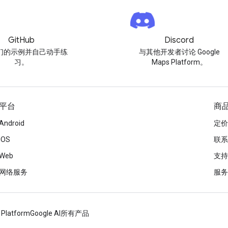
GitHub
Discord
们的示例并自己动手练
与其他开发者讨论 Google
习。
Maps Platform。
平台
商
Android
定价
iOS
联系
Web
支持
网络服务
服务
 Platform
Google AI
所有产品