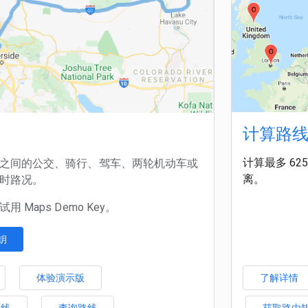
计算路
计算最多 6
之间的公交、骑行、驾车、两轮机动车或
离。
时路况。
 Maps Demo Key。
钥
体验演示版
了解详情