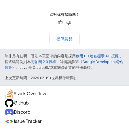
這對你有幫助嗎？
提供意見
除非另有註明，否則本頁面中的內容是採用
創用 CC 姓名標示 4.0 授權
，
程式碼範例則為
阿帕契 2.0 授權
。詳情請參閱《
Google Developers 網站
政策
》。Java 是 Oracle 和/或其關聯企業的註冊商標。
上次更新時間：2026-02-19 (世界標準時間)。
Stack Overflow
GitHub
Discord
Issue Tracker