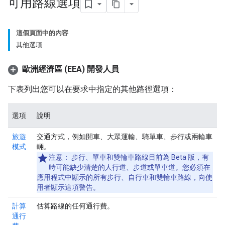
可用路線選項
這個頁面中的內容
其他選項
歐洲經濟區 (EEA) 開發人員
下表列出您可以在要求中指定的其他路徑選項：
選項
說明
旅遊
交通方式，例如開車、大眾運輸、騎單車、步行或兩輪車
模式
輛。
注意：
步行、單車和雙輪車路線目前為 Beta 版，有
時可能缺少清楚的人行道、步道或單車道。您必須在
應用程式中顯示的所有步行、自行車和雙輪車路線，向使
用者顯示這項警告。
計算
估算路線的任何通行費。
通行