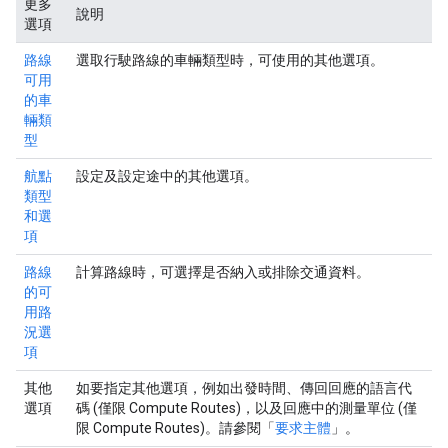
更多
說明
選項
路線
選取行駛路線的車輛類型時，可使用的其他選項。
可用
的車
輛類
型
航點
設定及設定途中的其他選項。
類型
和選
項
路線
計算路線時，可選擇是否納入或排除交通資料。
的可
用路
況選
項
其他
如要指定其他選項，例如出發時間、傳回回應的語言代
選項
碼 (僅限 Compute Routes)，以及回應中的測量單位 (僅
限 Compute Routes)。請參閱「
要求主體
」。