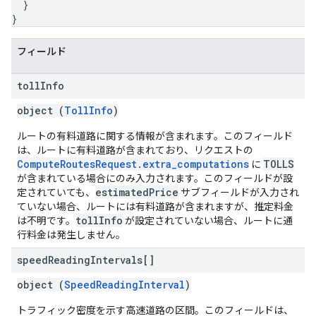
}
}
フィールド
toll
Info
object (
TollInfo
)
ルートの有料道路に関する情報が含まれます。このフィールド
は、ルートに有料道路が含まれており、リクエストの
ComputeRoutesRequest.extra_computations
TOLLS
に
が含まれている場合にのみ入力されます。このフィールドが設
estimatedPrice
定されていても、
サブフィールドが入力され
ていない場合、ルートには有料道路が含まれますが、推定料金
tollInfo
は不明です。
が設定されていない場合、ルートに通
行料金は発生しません。
speed
Reading
Intervals[]
object (
SpeedReadingInterval
)
トラフィック密度を示す高速道路の区間。このフィールドは、