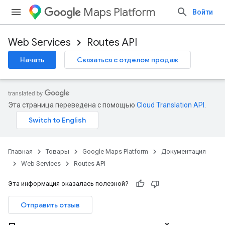
Maps Platform
Войти
Web Services
Routes API
Начать
Связаться с отделом продаж
Эта страница переведена с помощью
Cloud Translation API
.
Главная
Товары
Google Maps Platform
Документация
Web Services
Routes API
Эта информация оказалась полезной?
Отправить отзыв