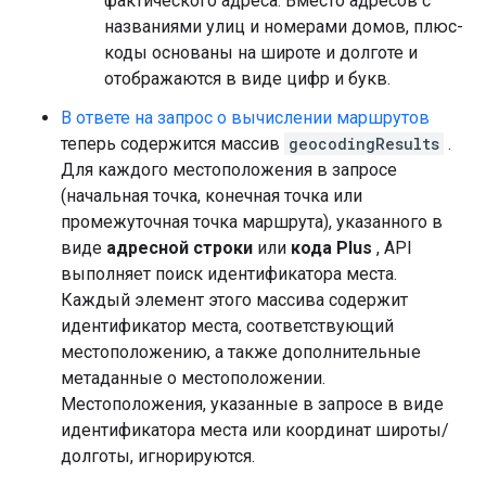
фактического адреса. Вместо адресов с
названиями улиц и номерами домов, плюс-
коды основаны на широте и долготе и
отображаются в виде цифр и букв.
В ответе на запрос о вычислении маршрутов
теперь содержится массив
geocodingResults
.
Для каждого местоположения в запросе
(начальная точка, конечная точка или
промежуточная точка маршрута), указанного в
виде
адресной строки
или
кода Plus
, API
выполняет поиск идентификатора места.
Каждый элемент этого массива содержит
идентификатор места, соответствующий
местоположению, а также дополнительные
метаданные о местоположении.
Местоположения, указанные в запросе в виде
идентификатора места или координат широты/
долготы, игнорируются.