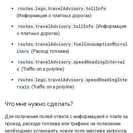
routes.legs.travelAdvisory.tollInfo
(Информация о платных дорогах)
routes.travelAdvisory.tollInfo
(Информация
о платных дорогах)
routes.travelAdvisory.fuelConsumptionMicrol
iters
(Расход топлива)
routes.travelAdvisory.speedReadingInterval
s
(Traffic on a polyline)
routes.legs.travelAdvisory.speedReadingInte
rvals
(Traffic on a polyline)
Что мне нужно сделать?
Для получения полей ответа с информацией о плате за
проезд, расходе топлива или трафике на полилинии
необходимо установить новое поле массива запросов