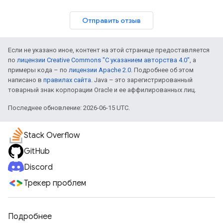
Отправить отзыв
Если не указано иное, контент на этой странице предоставляется
по
лицензии Creative Commons "С указанием авторства 4.0"
, а
примеры кода – по
лицензии Apache 2.0
. Подробнее об этом
написано в
правилах сайта
. Java – это зарегистрированный
товарный знак корпорации Oracle и ее аффилированных лиц.
Последнее обновление: 2026-06-15 UTC.
Stack Overflow
GitHub
Discord
Трекер проблем
Подробнее