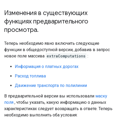
Изменения в существующих
функциях предварительного
просмотра
.
Теперь необходимо явно включить следующие
функции в общедоступной версии, добавив в запрос
новое поле массива
extraComputations
:
Информация о платных дорогах
Расход топлива
Движение транспорта по полилинии
В предварительной версии вы использовали
маску
поля
, чтобы указать, какую информацию о данных
характеристиках следует возвращать в ответе. Теперь
необходимо выполнить оба условия: