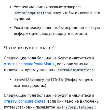
Установите новый параметр запроса
extraComputations
array, чтобы включить эти
функции.
Укажите маску поля, чтобы определить, какую
информацию следует вернуть в ответе.
Что мне нужно знать?
Следующие поля больше не будут включаться в
ответы computeRouteMatrix
, если они явно не
включены путем установки
extraComputations
:
travelAdvisory.tollInfo
(Информация о
платных дорогах)
Следующие поля больше не будут включаться в
ответы computeRoutes,
если они явно не включены
путем установки параметра
extraComputations
: