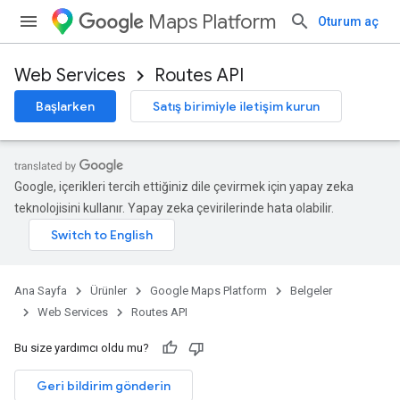
Maps Platform
Oturum aç
Web Services
Routes API
Başlarken
Satış birimiyle iletişim kurun
Google, içerikleri tercih ettiğiniz dile çevirmek için yapay zeka
teknolojisini kullanır. Yapay zeka çevirilerinde hata olabilir.
Ana Sayfa
Ürünler
Google Maps Platform
Belgeler
Web Services
Routes API
Bu size yardımcı oldu mu?
Geri bildirim gönderin