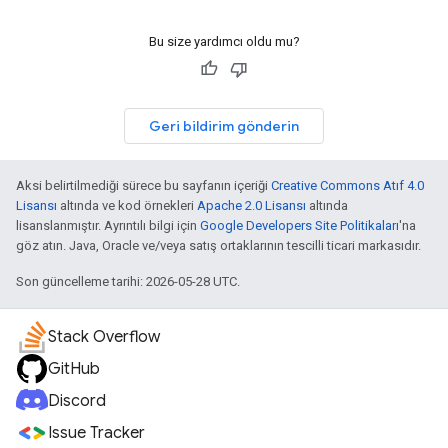
Bu size yardımcı oldu mu?
Geri bildirim gönderin
Aksi belirtilmediği sürece bu sayfanın içeriği
Creative Commons Atıf 4.0
Lisansı
altında ve kod örnekleri
Apache 2.0 Lisansı
altında
lisanslanmıştır. Ayrıntılı bilgi için
Google Developers Site Politikaları
'na
göz atın. Java, Oracle ve/veya satış ortaklarının tescilli ticari markasıdır.
Son güncelleme tarihi: 2026-05-28 UTC.
Stack Overflow
GitHub
Discord
Issue Tracker