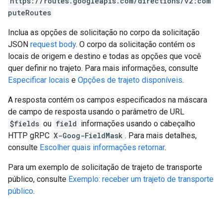
https://routes.googleapis.com/directions/v2:com
puteRoutes
Inclua as opções de solicitação no corpo da solicitação
JSON
request body
. O corpo da solicitação contém os
locais de origem e destino e todas as opções que você
quer definir no trajeto. Para mais informações, consulte
Especificar locais
e
Opções de trajeto disponíveis
.
A resposta contém os campos especificados na máscara
de campo de resposta usando o parâmetro de URL
$fields
ou
field
informações usando o cabeçalho
HTTP gRPC
X-Goog-FieldMask
. Para mais detalhes,
consulte
Escolher quais informações retornar
.
Para um exemplo de solicitação de trajeto de transporte
público, consulte
Exemplo: receber um trajeto de transporte
público
.