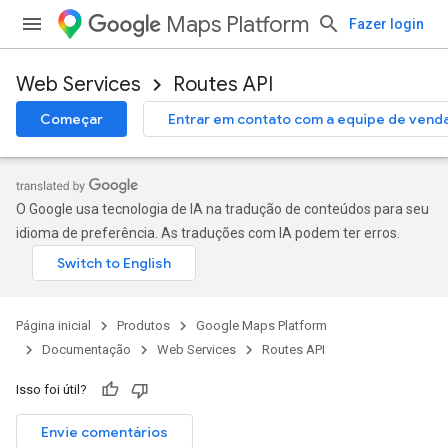
Maps Platform
Fazer login
Web Services
Routes API
Começar
Entrar em contato com a equipe de vend
O Google usa tecnologia de IA na tradução de conteúdos para seu
idioma de preferência. As traduções com IA podem ter erros.
Página inicial
Produtos
Google Maps Platform
Documentação
Web Services
Routes API
Isso foi útil?
Envie comentários