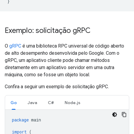
}
Exemplo: solicitação g
RPC
O
gRPC
é uma biblioteca RPC universal de código aberto
de alto desempenho desenvolvida pelo Google. Com o
gRPC, um aplicativo cliente pode chamar métodos
diretamente em um aplicativo servidor em uma outra
máquina, como se fosse um objeto local.
Confira a seguir um exemplo de solicitação gRPC.
Go
Java
C#
Node.js
package
main
import
(