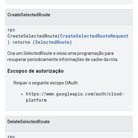
CreateSelectedRoute
rpc
CreateSelectedRoute(
CreateSelectedRouteRequest
) returns (
SelectedRoute
)
Cria um SelectedRoute e inicia uma programação para
recuperar periodicamente informações de cache da rota.
Escopos de autorização
Requer o seguinte escopo OAuth:
https://www.googleapis.com/auth/cloud-
platform
DeleteSelectedRoute
rpc