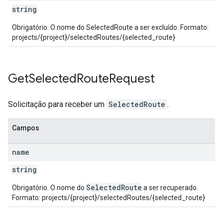
string
Obrigatório. O nome do SelectedRoute a ser excluído. Formato:
projects/{project}/selectedRoutes/{selected_route}
Get
Selected
Route
Request
Solicitação para receber um
SelectedRoute
.
Campos
name
string
SelectedRoute
Obrigatório. O nome do
a ser recuperado.
Formato: projects/{project}/selectedRoutes/{selected_route}