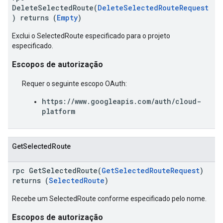
DeleteSelectedRoute(
DeleteSelectedRouteRequest
) returns (
Empty
)
Exclui o SelectedRoute especificado para o projeto
especificado.
Escopos de autorização
Requer o seguinte escopo OAuth:
https://www.googleapis.com/auth/cloud-
platform
GetSelectedRoute
rpc GetSelectedRoute(
GetSelectedRouteRequest
)
returns (
SelectedRoute
)
Recebe um SelectedRoute conforme especificado pelo nome.
Escopos de autorização