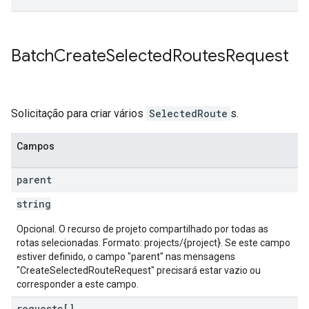
Batch
Create
Selected
Routes
Request
Solicitação para criar vários
SelectedRoute
s.
Campos
parent
string
Opcional. O recurso de projeto compartilhado por todas as
rotas selecionadas. Formato: projects/{project}. Se este campo
estiver definido, o campo "parent" nas mensagens
"CreateSelectedRouteRequest" precisará estar vazio ou
corresponder a este campo.
requests[]