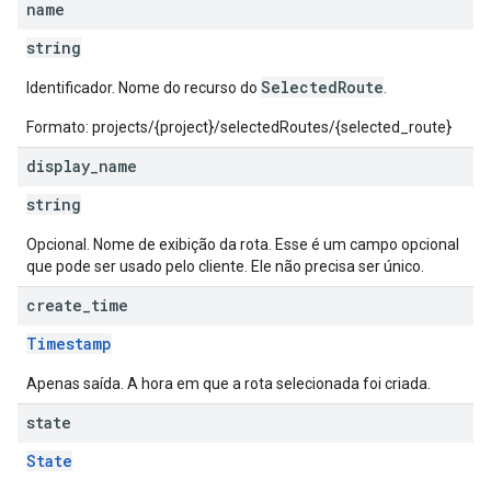
name
string
SelectedRoute
Identificador. Nome do recurso do
.
Formato: projects/{project}/selectedRoutes/{selected_route}
display
_
name
string
Opcional. Nome de exibição da rota. Esse é um campo opcional
que pode ser usado pelo cliente. Ele não precisa ser único.
create
_
time
Timestamp
Apenas saída. A hora em que a rota selecionada foi criada.
state
State