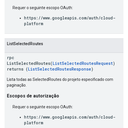
Requer o seguinte escopo OAuth:
https://www.googleapis.com/auth/cloud-
platform
ListSelectedRoutes
rpc
ListSelectedRoutes(
ListSelectedRoutesRequest
)
returns (
ListSelectedRoutesResponse
)
Lista todas as SelectedRoutes do projeto especificado com
paginação.
Escopos de autorização
Requer o seguinte escopo OAuth:
https://www.googleapis.com/auth/cloud-
platform