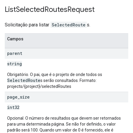
List
Selected
Routes
Request
Solicitação para listar
SelectedRoute
s.
Campos
parent
string
Obrigatório. O pai, que é o projeto de onde todos os
SelectedRoute
s serão consultados. Formato:
projects/{project}/selectedRoutes
page
_
size
int32
Opcional. O número de resultados que devem ser retornados
para uma determinada página. Se não for definido, o valor
padrão será 100. Quando um valor de 0 é fornecido, ele é