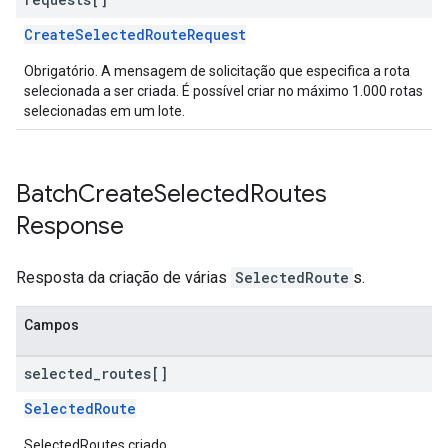
CreateSelectedRouteRequest
Obrigatório. A mensagem de solicitação que especifica a rota
selecionada a ser criada. É possível criar no máximo 1.000 rotas
selecionadas em um lote.
Batch
Create
Selected
Routes
Response
Resposta da criação de várias
SelectedRoute
s.
Campos
selected
_
routes[]
SelectedRoute
SelectedRoutes criado.