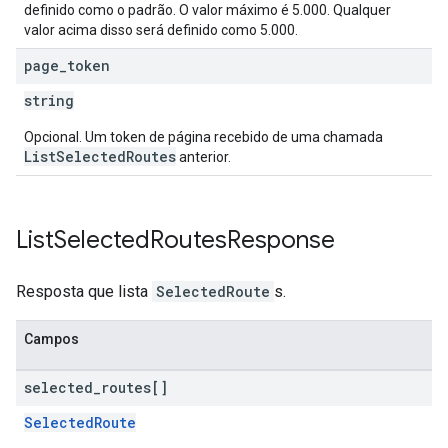
definido como o padrão. O valor máximo é 5.000. Qualquer
valor acima disso será definido como 5.000.
page
_
token
string
Opcional. Um token de página recebido de uma chamada
ListSelectedRoutes
anterior.
List
Selected
Routes
Response
Resposta que lista
SelectedRoute
s.
Campos
selected
_
routes[]
SelectedRoute