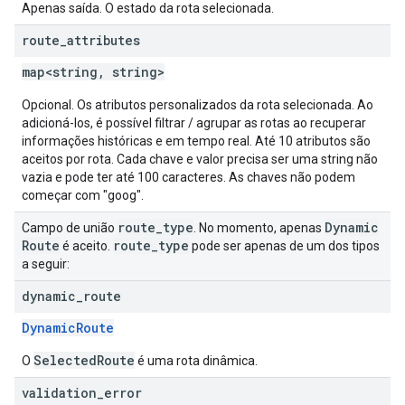
Apenas saída. O estado da rota selecionada.
route
_
attributes
map<string, string>
Opcional. Os atributos personalizados da rota selecionada. Ao
adicioná-los, é possível filtrar / agrupar as rotas ao recuperar
informações históricas e em tempo real. Até 10 atributos são
aceitos por rota. Cada chave e valor precisa ser uma string não
vazia e pode ter até 100 caracteres. As chaves não podem
começar com "goog".
route
_
type
Dynamic
Campo de união
. No momento, apenas
Route
route
_
type
é aceito.
pode ser apenas de um dos tipos
a seguir:
dynamic
_
route
DynamicRoute
SelectedRoute
O
é uma rota dinâmica.
validation
_
error