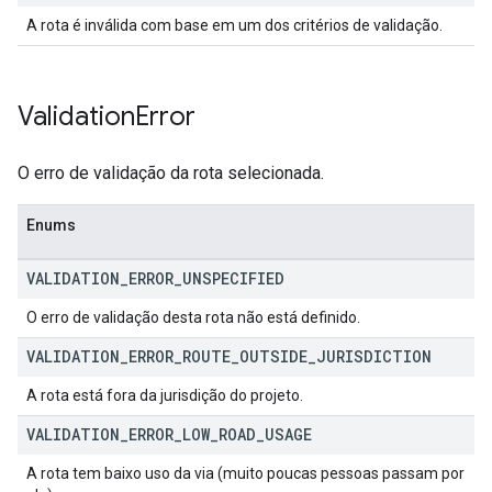
A rota é inválida com base em um dos critérios de validação.
Validation
Error
O erro de validação da rota selecionada.
Enums
VALIDATION
_
ERROR
_
UNSPECIFIED
O erro de validação desta rota não está definido.
VALIDATION
_
ERROR
_
ROUTE
_
OUTSIDE
_
JURISDICTION
A rota está fora da jurisdição do projeto.
VALIDATION
_
ERROR
_
LOW
_
ROAD
_
USAGE
A rota tem baixo uso da via (muito poucas pessoas passam por