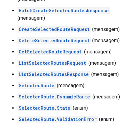
BatchCreateSelectedRoutesResponse
(mensagem)
CreateSelectedRouteRequest
(mensagem)
DeleteSelectedRouteRequest
(mensagem)
GetSelectedRouteRequest
(mensagem)
ListSelectedRoutesRequest
(mensagem)
ListSelectedRoutesResponse
(mensagem)
SelectedRoute
(mensagem)
SelectedRoute.DynamicRoute
(mensagem)
SelectedRoute.State
(enum)
SelectedRoute.ValidationError
(enum)