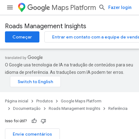
Maps Platform
Fazer login
Roads Management Insights
Começar
Entrar em contato com a equipe de vend
O Google usa tecnologia de IA na tradução de conteúdos para seu
idioma de preferência. As traduções com IA podem ter erros.
Página inicial
Produtos
Google Maps Platform
Documentação
Roads Management Insights
Referência
Isso foi útil?
Envie comentários