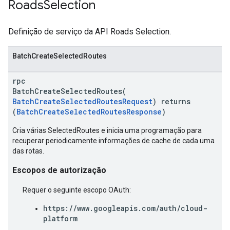
Roads
Selection
Definição de serviço da API Roads Selection.
BatchCreateSelectedRoutes
rpc
BatchCreateSelectedRoutes(
BatchCreateSelectedRoutesRequest
) returns
(
BatchCreateSelectedRoutesResponse
)
Cria várias SelectedRoutes e inicia uma programação para
recuperar periodicamente informações de cache de cada uma
das rotas.
Escopos de autorização
Requer o seguinte escopo OAuth:
https://www.googleapis.com/auth/cloud-
platform