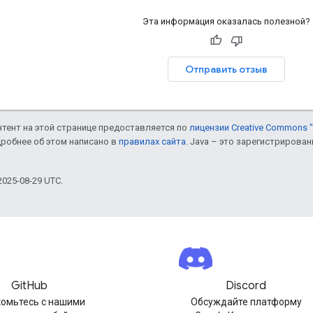
Эта информация оказалась полезной?
Отправить отзыв
онтент на этой странице предоставляется по
лицензии Creative Commons "
дробнее об этом написано в
правилах сайта
. Java – это зарегистрирова
025-08-29 UTC.
GitHub
Discord
омьтесь с нашими
Обсуждайте платформу