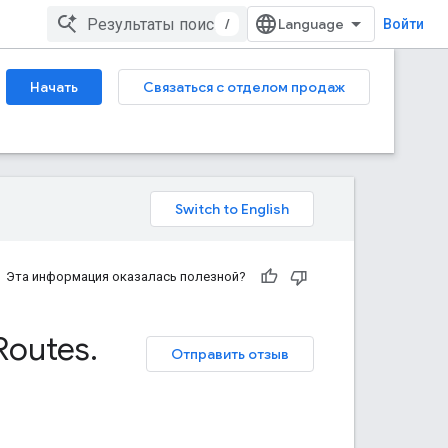
/
Войти
Начать
Связаться с отделом продаж
Эта информация оказалась полезной?
Routes
.
Отправить отзыв