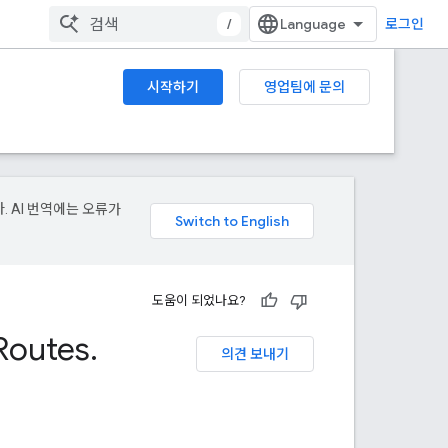
/
로그인
시작하기
영업팀에 문의
. AI 번역에는 오류가
도움이 되었나요?
Routes
.
의견 보내기