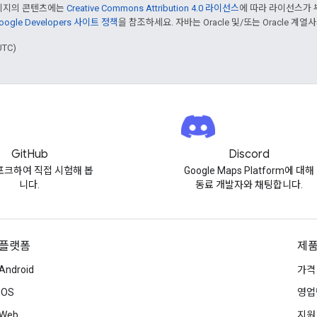
페이지의 콘텐츠에는
Creative Commons Attribution 4.0 라이선스
에 따라 라이선스가 
oogle Developers 사이트 정책
을 참조하세요. 자바는 Oracle 및/또는 Oracle 계
UTC)
GitHub
Discord
포크하여 직접 시험해 봅
Google Maps Platform에 대해
니다.
동료 개발자와 채팅합니다.
플랫폼
제품
Android
가격
iOS
영업
Web
지원