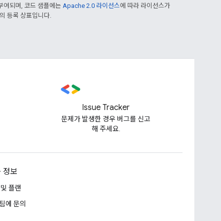
부여되며, 코드 샘플에는
Apache 2.0 라이선스
에 따라 라이선스가
열사의 등록 상표입니다.
Issue Tracker
문제가 발생한 경우 버그를 신고
해 주세요.
 정보
 및 플랜
팀에 문의