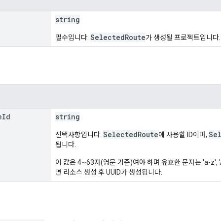
string
SelectedRoute
필수입니다.
가 생성될 프로젝트입니다. 형식:
e
Id
string
SelectedRoute
Se
선택사항입니다.
에 사용할 ID이며,
됩니다.
이 값은 4~63자(영문 기준)여야 하며 유효한 문자는 'a-z', 'A
면 리소스 생성 후 UUID가 생성됩니다.