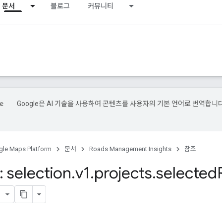
문서
블로그
커뮤니티
Google은 AI 기술을 사용하여 콘텐츠를 사용자의 기본 언어로 번역합니다
le Maps Platform
문서
Roads Management Insights
참조
 selection
.
v1
.
projects
.
selected