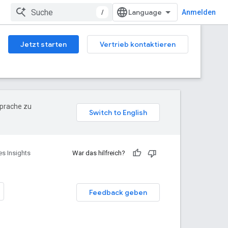
/
Anmelden
Jetzt starten
Vertrieb kontaktieren
Sprache zu
es Insights
War das hilfreich?
Feedback geben