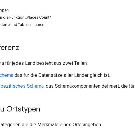
typen
ür die Funktion „Places Count“
ndorte und Tabellennamen
ferenz
 für jedes Land besteht aus zwei Teilen:
schema
das für die Datensätze aller Länder gleich ist.
spezifisches Schema
, das Schemakomponenten definiert, die für
zu Ortstypen
ategorien die die Merkmale eines Orts angeben.