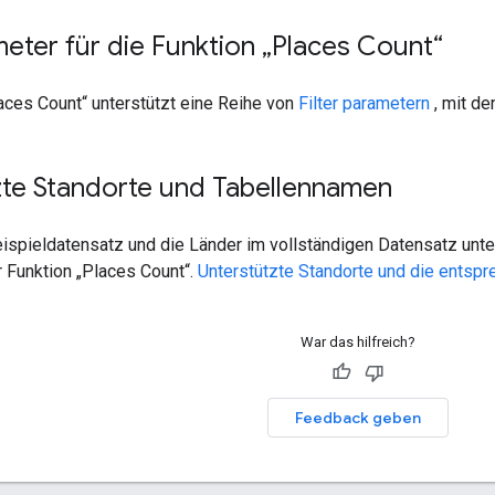
meter für die Funktion „Places Count“
aces Count“ unterstützt eine Reihe von
Filter parametern
, mit de
zte Standorte und Tabellennamen
eispieldatensatz und die Länder im vollständigen Datensatz unte
 Funktion „Places Count“.
Unterstützte Standorte und die entsp
War das hilfreich?
Feedback geben