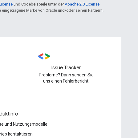
License
und Codebeispiele unter der
Apache 2.0 License
ine eingetragene Marke von Oracle und/oder seinen Partnern.
Issue Tracker
Probleme? Dann senden Sie
uns einen Fehlerbericht.
duktinfo
se und Nutzungsmodelle
rieb kontaktieren