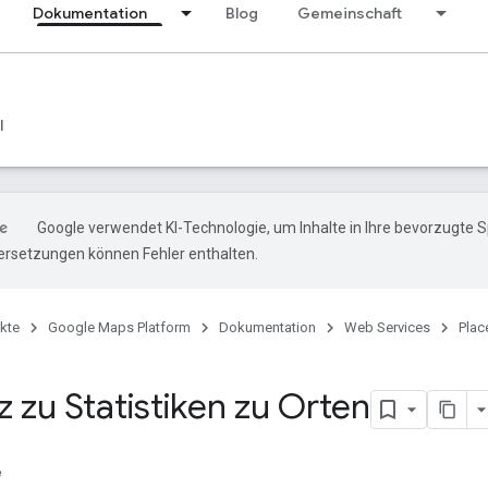
Dokumentation
Blog
Gemeinschaft
l
Google verwendet KI-Technologie, um Inhalte in Ihre bevorzugte 
ersetzungen können Fehler enthalten.
kte
Google Maps Platform
Dokumentation
Web Services
Plac
 zu Statistiken zu Orten
e