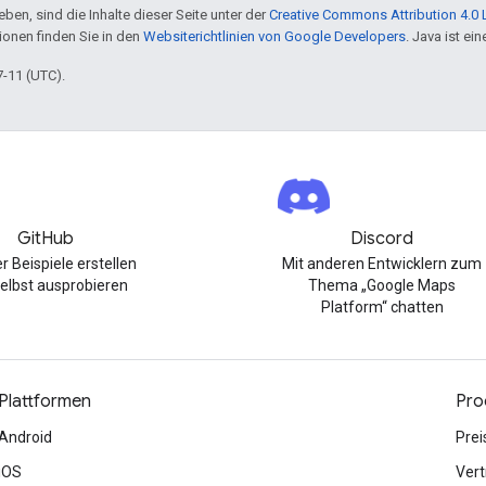
ben, sind die Inhalte dieser Seite unter der
Creative Commons Attribution 4.0 
tionen finden Sie in den
Websiterichtlinien von Google Developers
. Java ist e
7-11 (UTC).
GitHub
Discord
r Beispiele erstellen
Mit anderen Entwicklern zum
elbst ausprobieren
Thema „Google Maps
Platform“ chatten
Plattformen
Pro
Android
Prei
iOS
Vert