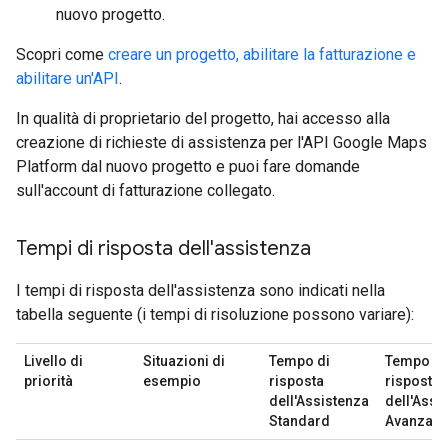
nuovo progetto.
Scopri come
creare un progetto, abilitare la fatturazione e
abilitare un'API
.
In qualità di proprietario del progetto, hai accesso alla
creazione di richieste di assistenza per l'API Google Maps
Platform dal nuovo progetto e puoi fare domande
sull'account di fatturazione collegato.
Tempi di risposta dell'assistenza
I tempi di risposta dell'assistenza sono indicati nella
tabella seguente (i tempi di risoluzione possono variare):
Livello di
Situazioni di
Tempo di
Tempo di
priorità
esempio
risposta
risposta
dell'Assistenza
dell'Assi
Standard
Avanzata