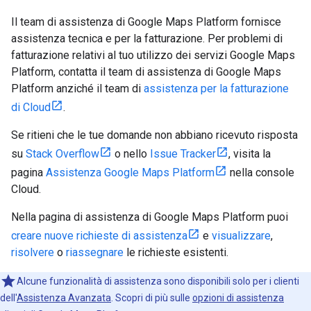
Il team di assistenza di Google Maps Platform fornisce
assistenza tecnica e per la fatturazione. Per problemi di
fatturazione relativi al tuo utilizzo dei servizi Google Maps
Platform, contatta il team di assistenza di Google Maps
Platform anziché il team di
assistenza per la fatturazione
di Cloud
.
Se ritieni che le tue domande non abbiano ricevuto risposta
su
Stack Overflow
o nello
Issue Tracker
, visita la
pagina
Assistenza Google Maps Platform
nella console
Cloud.
Nella pagina di assistenza di Google Maps Platform puoi
creare nuove richieste di assistenza
e
visualizzare
,
risolvere
o
riassegnare
le richieste esistenti.
Alcune funzionalità di assistenza sono disponibili solo per i clienti
dell'
Assistenza Avanzata
. Scopri di più sulle
opzioni di assistenza