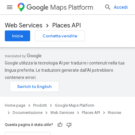
Maps Platform
Accedi
Web Services
Places API
Inizia
Contatta vendite
Google utilizza la tecnologia AI per tradurre i contenuti nella tua
lingua preferita. Le traduzioni generate dall'AI potrebbero
contenere errori.
Home page
Prodotti
Google Maps Platform
Documentazione
Web Services
Places API
Risorse
Questa pagina è stata utile?