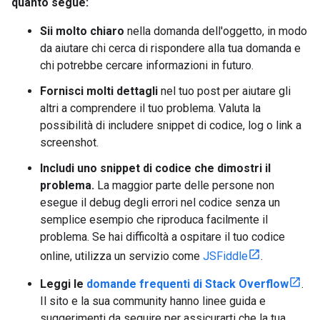
quanto segue:
Sii molto chiaro
nella domanda dell'oggetto, in modo
da aiutare chi cerca di rispondere alla tua domanda e
chi potrebbe cercare informazioni in futuro.
Fornisci molti dettagli
nel tuo post per aiutare gli
altri a comprendere il tuo problema. Valuta la
possibilità di includere snippet di codice, log o link a
screenshot.
Includi uno snippet di codice che dimostri il
problema.
La maggior parte delle persone non
esegue il debug degli errori nel codice senza un
semplice esempio che riproduca facilmente il
problema. Se hai difficoltà a ospitare il tuo codice
online, utilizza un servizio come
JSFiddle
.
Leggi le
domande frequenti di Stack Overflow
.
Il sito e la sua community hanno linee guida e
suggerimenti da seguire per assicurarti che la tua