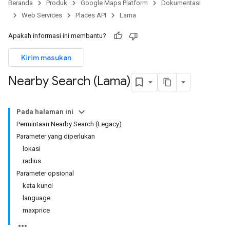
Beranda
Produk
Google Maps Platform
Dokumentasi
Web Services
Places API
Lama
Apakah informasi ini membantu?
Kirim masukan
Nearby Search (Lama)
Pada halaman ini
Permintaan Nearby Search (Legacy)
Parameter yang diperlukan
lokasi
radius
Parameter opsional
kata kunci
language
maxprice