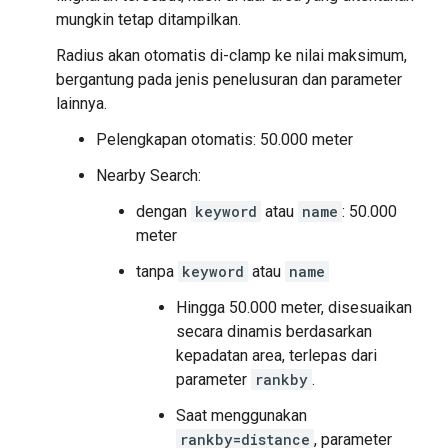
mungkin tetap ditampilkan.
Radius akan otomatis di-clamp ke nilai maksimum,
bergantung pada jenis penelusuran dan parameter
lainnya.
Pelengkapan otomatis: 50.000 meter
Nearby Search:
dengan
keyword
atau
name
: 50.000
meter
tanpa
keyword
atau
name
Hingga 50.000 meter, disesuaikan
secara dinamis berdasarkan
kepadatan area, terlepas dari
parameter
rankby
.
Saat menggunakan
rankby=distance
, parameter