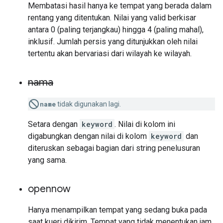
Membatasi hasil hanya ke tempat yang berada dalam
rentang yang ditentukan. Nilai yang valid berkisar
antara 0 (paling terjangkau) hingga 4 (paling mahal),
inklusif. Jumlah persis yang ditunjukkan oleh nilai
tertentu akan bervariasi dari wilayah ke wilayah.
nama
name
tidak digunakan lagi.
Setara dengan
keyword
. Nilai di kolom ini
digabungkan dengan nilai di kolom
keyword
dan
diteruskan sebagai bagian dari string penelusuran
yang sama.
opennow
Hanya menampilkan tempat yang sedang buka pada
saat kueri dikirim. Tempat yang tidak menentukan jam