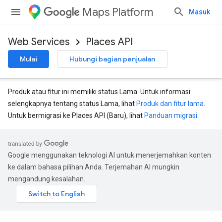
Maps Platform
Masuk
Web Services
Places API
Mulai
Hubungi bagian penjualan
Produk atau fitur ini memiliki status Lama. Untuk informasi
selengkapnya tentang status Lama, lihat
Produk dan fitur lama
.
Untuk bermigrasi ke Places API (Baru), lihat
Panduan migrasi
.
Google menggunakan teknologi AI untuk menerjemahkan konten
ke dalam bahasa pilihan Anda. Terjemahan AI mungkin
mengandung kesalahan.