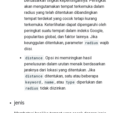
berdasarkan tingkat kepentingannya. Peringkat
akan mengutamakan tempat terkemuka dalam
radius yang telah ditentukan dibandingkan
tempat terdekat yang cocok tetapi kurang
terkemuka. Keterlihatan dapat dipengaruhi oleh
peringkat suatu tempat dalam indeks Google,
popularitas global, dan faktor lainnya. Jika
keunggulan ditentukan, parameter
radius
wajib
diisi.
distance
. Opsi ini memiringkan hasil
penelusuran dalam urutan menaik berdasarkan
jaraknya dari lokasi yang ditentukan. Jika
distance
ditentukan, satu atau beberapa
keyword
,
name
, atau
type
diperlukan dan
radius
tidak diizinkan.
jenis