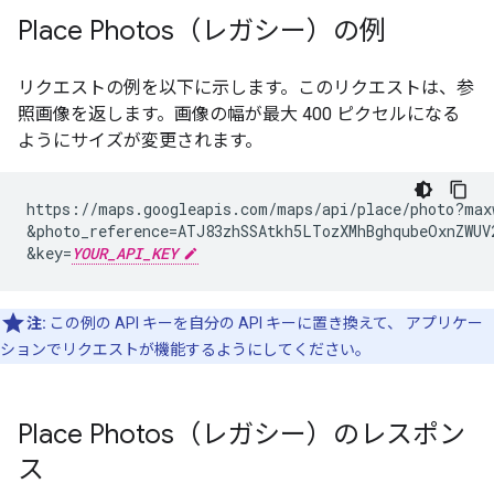
Place Photos（レガシー）の例
リクエストの例を以下に示します。このリクエストは、参
照画像を返します。画像の幅が最大 400 ピクセルになる
ようにサイズが変更されます。
https://maps.googleapis.com/maps/api/place/photo?max
&
photo_reference=ATJ83zhSSAtkh5LTozXMhBghqubeOxnZWUV
&
key=
YOUR_API_KEY
注:
この例の API キーを自分の API キーに置き換えて、 アプリケー
ションでリクエストが機能するようにしてください。
Place Photos（レガシー）のレスポン
ス