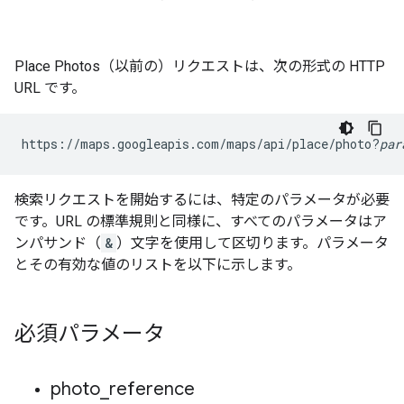
Place Photos（以前の）リクエストは、次の形式の HTTP
URL です。
https://maps.googleapis.com/maps/api/place/photo?
par
検索リクエストを開始するには、特定のパラメータが必要
です。URL の標準規則と同様に、すべてのパラメータはア
ンパサンド（
&
）文字を使用して区切ります。パラメータ
とその有効な値のリストを以下に示します。
必須パラメータ
photo
_
reference