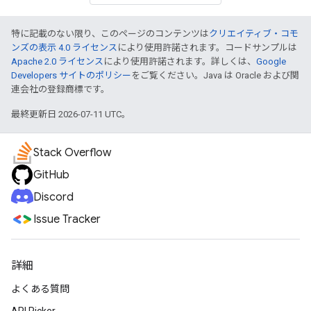
特に記載のない限り、このページのコンテンツは
クリエイティブ・コモ
ンズの表示 4.0 ライセンス
により使用許諾されます。コードサンプルは
Apache 2.0 ライセンス
により使用許諾されます。詳しくは、
Google
Developers サイトのポリシー
をご覧ください。Java は Oracle および関
連会社の登録商標です。
最終更新日 2026-07-11 UTC。
Stack Overflow
GitHub
Discord
Issue Tracker
詳細
よくある質問