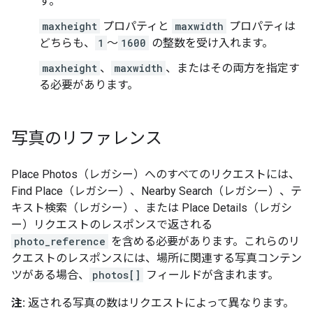
す。
maxheight
プロパティと
maxwidth
プロパティは
どちらも、
1
～
1600
の整数を受け入れます。
maxheight
、
maxwidth
、またはその両方を指定す
る必要があります。
写真のリファレンス
Place Photos（レガシー）へのすべてのリクエストには、
Find Place（レガシー）、Nearby Search（レガシー）、テ
キスト検索（レガシー）、または Place Details（レガシ
ー）リクエストのレスポンスで返される
photo_reference
を含める必要があります。これらのリ
クエストのレスポンスには、場所に関連する写真コンテン
ツがある場合、
photos[]
フィールドが含まれます。
注:
返される写真の数はリクエストによって異なります。