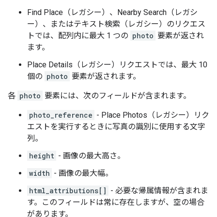
Find Place（レガシー）、Nearby Search（レガシ
ー）、またはテキスト検索（レガシー）のリクエス
トでは、配列内に最大 1 つの
photo
要素が返され
ます。
Place Details（レガシー）リクエストでは、最大 10
個の
photo
要素が返されます。
各
photo
要素には、次のフィールドが含まれます。
photo_reference
- Place Photos（レガシー）リク
エストを実行するときに写真の識別に使用する文字
列。
height
- 画像の最大高さ。
width
- 画像の最大幅。
html_attributions[]
- 必要な帰属情報が含まれま
す。このフィールドは常に存在しますが、空の場合
があります。