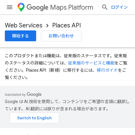
Maps Platform
ログイン
Web Services
Places API
開始する
お問い合わせ
このプロダクトまたは機能は、従来版のステータスです。従来版
のステータスの詳細については、
従来版のサービスと機能
をご覧
ください。Places API（新規）に移行するには、
移行ガイド
をご
覧ください。
Google は AI 技術を使用して、コンテンツをご希望の言語に翻訳し
ています。AI 翻訳には誤りが含まれる場合があります。