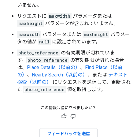
いません。
リクエストに
maxwidth
パラメータまたは
maxheight
パラメータが含まれていません。
maxwidth
パラメータまたは
maxheight
パラメー
タの値が
null
に設定されています。
photo_reference
の有効期限が切れていま
す。
photo_reference
の有効期限が切れた場合
は、
Place Details（以前の）
、
Find Place（以前
の）
、
Nearby Search（以前の）
、または
テキスト
検索（以前の）
にリクエストを送信して、更新され
た
photo_reference
値を取得します。
この情報は役に立ちましたか？
フィードバックを送信