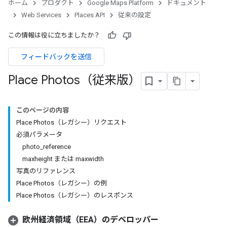
ホーム
プロダクト
Google Maps Platform
ドキュメント
Web Services
Places API
従来の設定
この情報は役に立ちましたか？
フィードバックを送信
Place Photos（従来版）
このページの内容
Place Photos（レガシー）リクエスト
必須パラメータ
photo_reference
maxheight または maxwidth
写真のリファレンス
Place Photos（レガシー）の例
Place Photos（レガシー）のレスポンス
欧州経済領域（EEA）のデベロッパー