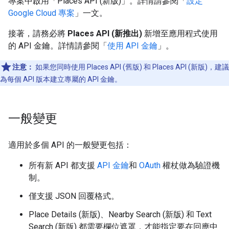
專案中啟用「Places API (新版)」
。詳情請參閱「
設定
Google Cloud 專案
」一文。
接著，請務必將
Places API (新推出)
新增至應用程式使用
的 API 金鑰。詳情請參閱「
使用 API 金鑰
」。
注意：
如果您同時使用 Places API (舊版) 和 Places API (新版)，建議
為每個 API 版本建立專屬的 API 金鑰。
一般變更
適用於多個 API 的一般變更包括：
所有新 API 都支援
API 金鑰
和
OAuth
權杖做為驗證機
制。
僅支援 JSON 回覆格式。
Place Details (新版)、Nearby Search (新版) 和 Text
Search (新版) 都需要欄位遮罩，才能指定要在回應中