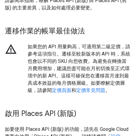
請參閱本指南，瞭解 Places API (新版) 與 Places API (舊
版) 的主要差異，以及如何處理必要變更。
遷移作業的帳單最佳做法
warning_amber
如果您的 API 用量夠高，可適用第二級定價，請
參考這項指引。遷移至較新版本的 API 時，系統
也會以不同的 SKU 向您收費。為避免在轉換當
月費用增加，建議您盡可能在月初切換至正式環
境中的新 API。這樣可確保您在遷移當月達到最
具成本效益的每月價格層級。如要瞭解定價層
級，請參閱
定價頁面
和
定價常見問題
。
啟用 Places API (新版)
如要使用 Places API (新版) 的功能，請先在 Google Cloud