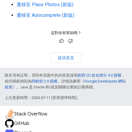
遷移至 Place Photos (新版)
遷移至 Autocomplete (新版)
這對你有幫助嗎？
提供意見
除非另有註明，否則本頁面中的內容是採用
創用 CC 姓名標示 4.0 授權
，
程式碼範例則為
阿帕契 2.0 授權
。詳情請參閱《
Google Developers 網站
政策
》。Java 是 Oracle 和/或其關聯企業的註冊商標。
上次更新時間：2026-07-11 (世界標準時間)。
Stack Overflow
GitHub