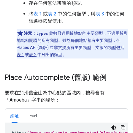
存在任何無法辨識的類型。
將
表 1
或
表 2
中的任何類型，與
表 3
中的任何
篩選器搭配使用。
注意：
types
參數只適用於地點的主要類型，不適用於與
地點相關聯的所有類型。雖然每個地點都有主要類型，但
Places API (新版) 並非支援所有主要類型。支援的類型包括
表 1
或
表 2
中列出的類型。
Place Autocomplete (舊版) 範例
要求在加州舊金山為中心點的區域內，搜尋含有
「Amoeba」字串的場所：
網址
curl
https
:
//maps.googleapis.com/maps/api/place/autocom