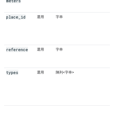
meters
place
_
id
選用
字串
reference
選用
字串
types
選用
陣列<字串>