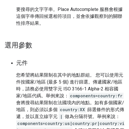
要搜尋的文字字串。Place Autocomplete 服務會根據
這個字串傳回候選相符項目，並會依據觀察到的關聯
性排序結果。
選用參數
元件
您希望將結果限制在其中的地點群組。 您可以使用元
件按國家/地區 (最多 5 個) 進行篩選。傳遞國家/地區
時，請務必使用雙字元 ISO 3166-1 Alpha-2 相容國
家/地區代碼。舉例來說：
components=country:fr
會將搜尋結果限制在法國境內的地點。如有多個國家/
地區，則必須以多個
country:XX
篩選條件的形式傳
遞，並以直立線字元
|
做為分隔符號。舉例來說：
components=country:us|country:pr|country:vi