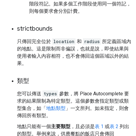
階段符記。如果多個工作階段使用同一個符記，
則每個要求會分別計費。
strictbounds
只傳回完全位於
location
和
radius
所定義區域內
的地點。這是限制而非偏誤，也就是說，即使結果與
使用者輸入內容相符，也不會傳回這個區域以外的結
果。
類型
您可以傳送
types
參數，將 Place Autocomplete 要
求的結果限制為特定類型。這個參數會指定類型或類
型集合，如「
地點類型
」一文所列。如未指定，則會
傳回所有類型。
地點只能有一個
主要類型
，且必須是
表 1
或
表 2
列出
的類型。舉例來說，供應餐點的飯店只會傳回