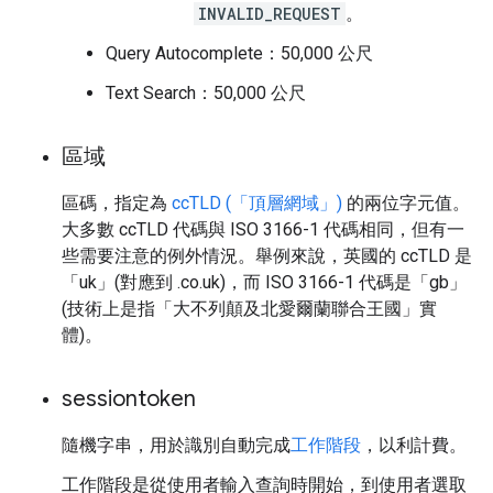
INVALID_REQUEST
。
Query Autocomplete：50,000 公尺
Text Search：50,000 公尺
區域
區碼，指定為
ccTLD (「頂層網域」)
的兩位字元值。
大多數 ccTLD 代碼與 ISO 3166-1 代碼相同，但有一
些需要注意的例外情況。舉例來說，英國的 ccTLD 是
「uk」(對應到 .co.uk)，而 ISO 3166-1 代碼是「gb」
(技術上是指「大不列顛及北愛爾蘭聯合王國」實
體)。
sessiontoken
隨機字串，用於識別自動完成
工作階段
，以利計費。
工作階段是從使用者輸入查詢時開始，到使用者選取