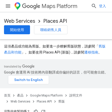
Maps Platform
登入
Web Services
Places API
開始使用
聯絡銷售人員
這項產品或功能為舊版。如要進一步瞭解舊版狀態，請參閱「
舊版
產品和功能
」。如要改用 Places API (新版)，請參閱
遷移指南
。
Google 會運用 AI 技術將內容翻譯成你偏好的語言，但可能會出錯。
首頁
產品
Google Maps Platform
說明文件
Web Services
Places API
舊版
這對你有幫助嗎？