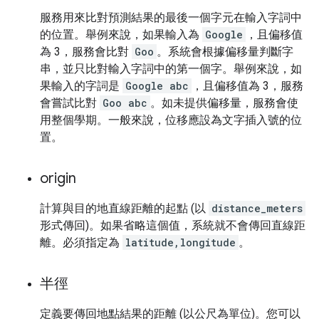
服務用來比對預測結果的最後一個字元在輸入字詞中
的位置。舉例來說，如果輸入為
Google
，且偏移值
為 3，服務會比對
Goo
。系統會根據偏移量判斷字
串，並只比對輸入字詞中的第一個字。舉例來說，如
果輸入的字詞是
Google abc
，且偏移值為 3，服務
會嘗試比對
Goo abc
。如未提供偏移量，服務會使
用整個學期。一般來說，位移應設為文字插入號的位
置。
origin
計算與目的地直線距離的起點 (以
distance_meters
形式傳回)。如果省略這個值，系統就不會傳回直線距
離。必須指定為
latitude,longitude
。
半徑
定義要傳回地點結果的距離 (以公尺為單位)。您可以