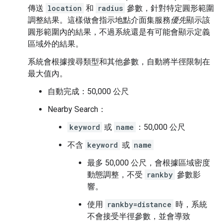
傳送
location
和
radius
參數，針對特定圓形範圍
調整結果。這樣做會指示地點介面集服務
優先
顯示該
圓形範圍內的結果，不過系統還是有可能會顯示定義
區域外的結果。
系統會根據搜尋類型和其他參數，自動將半徑限制在
最大值內。
自動完成：50,000 公尺
Nearby Search：
keyword
或
name
：50,000 公尺
不含
keyword
或
name
最多 50,000 公尺，會根據區域密度
動態調整，不受
rankby
參數影
響。
使用
rankby=distance
時，系統
不會接受半徑參數，並會導致