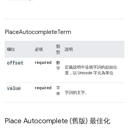
Place
Autocomplete
Term
類
欄位
必填
說明
型
offset
required
數
定義說明中這個字詞的起始位
字
置，以 Unicode 字元為單位
value
required
字
字詞的文字。
串
Place Autocomplete (舊版) 最佳化