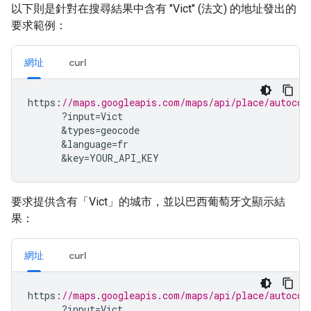
以下則是針對在搜尋結果中含有 "Vict" (法文) 的地址發出的
要求範例：
網址
curl
https
:
//maps.googleapis.com/maps/api/place/autocom
?
input
=
Vict
&
types
=
geocode
&
language
=
fr
&
key
=
YOUR_API_KEY
要求提供含有「Vict」的城市，並以巴西葡萄牙文顯示結
果：
網址
curl
https
:
//maps.googleapis.com/maps/api/place/autocom
?
input
=
Vict