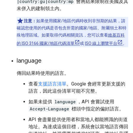
|country:gu|country:mp
會將結果限制在美國及其
未併入的建制領土內。
注意：
如果使用國家/地區代碼時收到非預期的結果，請
確認您使用的代碼是否包含所需的國家/地區、附屬領土和特
殊地理區域。如要取得代碼相關資訊，您可以查看
維基百科
的 ISO 3166 國家/地區代碼清單
或
ISO 線上瀏覽平台
。
language
傳回結果時使用的語言。
查看
支援語言清單
。Google 會經常更新支援的
語言，因此這份清單可能不完整。
如果未提供
language
，API 會嘗試使用
Accept-Language
標頭中指定的偏好語言。
API 會盡量提供使用者和當地人都能辨識的街道
地址。為達成這個目標，系統會以當地語言傳回