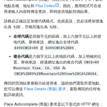
地點名稱、地址和
Plus Codes
。因此，應用程式可在使
用者輸入內容時傳送查詢，即時提供地點預測結果。
請務必正確設定加號代碼格式。也就是說，您必須將加號逸
出為
%2B
，空格則逸出為
%20
。
全球代碼
是四個字元的區碼，加上六個字元以上的當
地代碼。舉例來說，網址逸出全球代碼
849VCWC8+R9
是
849VCWC8%2BR9
。
複合代碼
是六個字元以上的地區代碼，加上明確的位
置。舉例來說，經過網址逸出的複合代碼
CWC8+R9
Mountain View, CA, USA
為
CWC8%2BR9%20Mountain%20View%20CA%20USA
。
傳回的預測結果會顯示給使用者，協助他們選取所需地點。
您可以傳送
Place Details (舊版) 要求
，索取傳回的任何地
點詳細資訊。
Place Autocomplete (舊版) 要求是以下形式的 HTTP 網址：