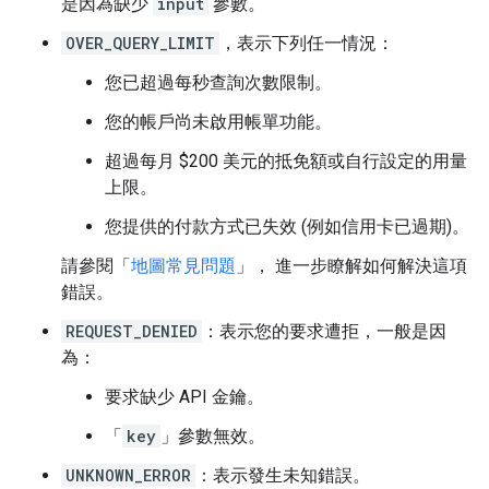
是因為缺少
input
參數。
OVER_QUERY_LIMIT
，表示下列任一情況：
您已超過每秒查詢次數限制。
您的帳戶尚未啟用帳單功能。
超過每月 $200 美元的抵免額或自行設定的用量
上限。
您提供的付款方式已失效 (例如信用卡已過期)。
請參閱「
地圖常見問題
」， 進一步瞭解如何解決這項
錯誤。
REQUEST_DENIED
：表示您的要求遭拒，一般是因
為：
要求缺少 API 金鑰。
「
key
」參數無效。
UNKNOWN_ERROR
：表示發生未知錯誤。