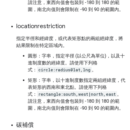
請注意，東西向值會包裝到 -180 到 180 的範
圍，南北向值則會限制在 -90 到 90 的範圍內。
locationrestriction
指定半徑和經緯度，或代表矩形點的兩組經緯度，將
結果限制在特定區域內。
圓形：字串，指定半徑 (以公尺為單位)，以及十
進制度數的經緯度。請使用下列格
式：
circle:radius@lat,lng
。
矩形：字串，以十進制度數指定兩組經緯度，代
表矩形的西南和東北點。請使用下列格
式：
rectangle:south,west|north,east
。
請注意，東西向值會包裝到 -180 到 180 的範
圍，南北向值則會限制在 -90 到 90 的範圍內。
碳補償