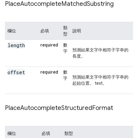
Place
Autocomplete
Matched
Substring
類
欄位
必填
說明
型
length
required
數
預測結果文字中相符子字串的
字
長度。
offset
required
數
預測結果文字中相符子字串的
字
起始位置。 text。
Place
Autocomplete
Structured
Format
欄位
必填
類型