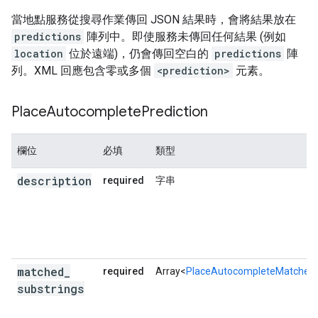
當地點服務從搜尋作業傳回 JSON 結果時，會將結果放在
predictions
陣列中。即使服務未傳回任何結果 (例如
location
位於遠端)，仍會傳回空白的
predictions
陣
列。XML 回應包含零或多個
<prediction>
元素。
Place
Autocomplete
Prediction
欄位
必填
類型
description
required
字串
matched
_
required
Array<
PlaceAutocompleteMatchedS
substrings