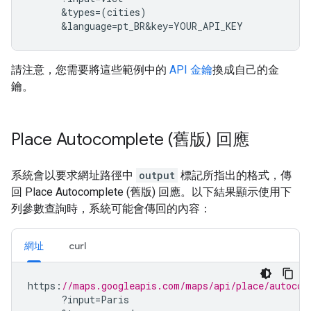
&
types
=(
cities
)
&
language
=
pt_BR
&
key
=
YOUR_API_KEY
請注意，您需要將這些範例中的
API 金鑰
換成自己的金
鑰。
Place Autocomplete (舊版) 回應
系統會以要求網址路徑中
output
標記所指出的格式，傳
回 Place Autocomplete (舊版) 回應。以下結果顯示使用下
列參數查詢時，系統可能會傳回的內容：
網址
curl
https
:
//maps.googleapis.com/maps/api/place/autocom
?
input
=
Paris