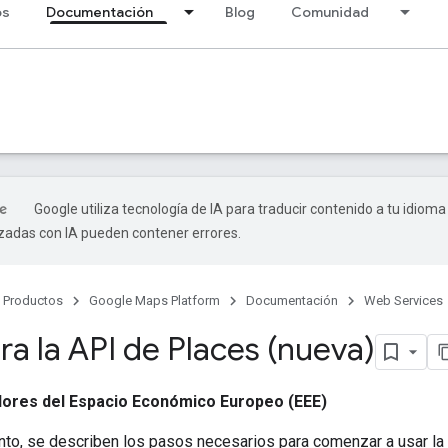
os
Documentación
Blog
Comunidad
Google utiliza tecnología de IA para traducir contenido a tu idioma
izadas con IA pueden contener errores.
Productos
Google Maps Platform
Documentación
Web Services
ra la API de Places (nueva)
dores del Espacio Económico Europeo (EEE)
to, se describen los pasos necesarios para comenzar a usar la 