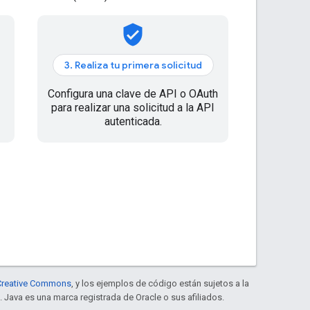
verified_user
3. Realiza tu primera solicitud
Configura una clave de API o OAuth
para realizar una solicitud a la API
autenticada.
e Creative Commons
, y los ejemplos de código están sujetos a la
. Java es una marca registrada de Oracle o sus afiliados.