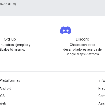
-07-11 (UTC)
GitHub
Discord
 nuestros ejemplos y
Chatea con otros
ébalos tú mismo.
desarrolladores acerca de
Google Maps Platform.
Plataformas
Inf
Android
Prec
iOS
Com
Web
Asis