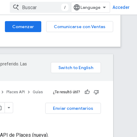
/
Acceder
Comenzar
Comunicarse con Ventas
 preferido. Las
Places API
Guías
¿Te resultó útil?
Enviar comentarios
API de Places (nueva).