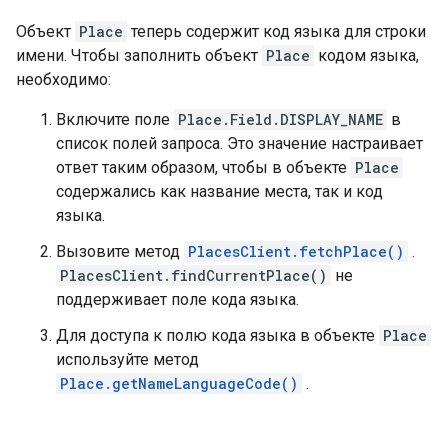
Объект
Place
теперь содержит код языка для строки
имени. Чтобы заполнить объект
Place
кодом языка,
необходимо:
Включите поле
Place.Field.DISPLAY_NAME
в
список полей запроса. Это значение настраивает
ответ таким образом, чтобы в объекте
Place
содержались как название места, так и код
языка.
Вызовите метод
PlacesClient.fetchPlace()
.
PlacesClient.findCurrentPlace()
не
поддерживает поле кода языка.
Для доступа к полю кода языка в объекте
Place
используйте метод
Place.getNameLanguageCode()
.