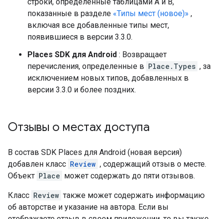
строки, определенные таблицами A и B,
показанные в разделе
«Типы мест (новое)»
,
включая все добавленные типы мест,
появившиеся в версии 3.3.0.
Places SDK для Android
: Возвращает
перечисления, определенные в
Place.Types
, за
исключением новых типов, добавленных в
версии 3.3.0 и более поздних.
Отзывы о местах доступа
В состав SDK Places для Android (новая версия)
добавлен класс
Review
, содержащий отзыв о месте.
Объект
Place
может содержать до пяти отзывов.
Класс
Review
также может содержать информацию
об авторстве и указание на автора. Если вы
отображаете отзыв в своем приложении, то вы также