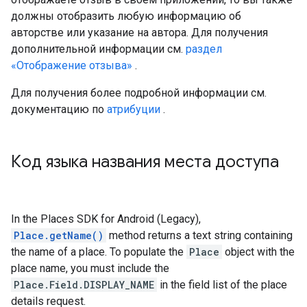
должны отобразить любую информацию об
авторстве или указание на автора. Для получения
дополнительной информации см.
раздел
«Отображение отзыва»
.
Для получения более подробной информации см.
документацию по
атрибуции
.
Код языка названия места доступа
In the Places SDK for Android (Legacy),
Place.getName()
method returns a text string containing
the name of a place. To populate the
Place
object with the
place name, you must include the
Place.Field.DISPLAY_NAME
in the field list of the place
details request.