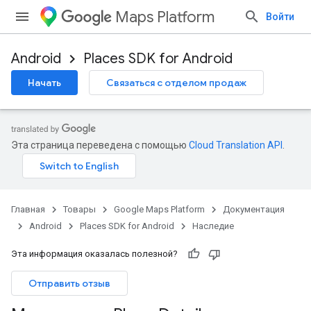
Maps Platform
Войти
Android
Places SDK for Android
Начать
Связаться с отделом продаж
Эта страница переведена с помощью
Cloud Translation API
.
Главная
Товары
Google Maps Platform
Документация
Android
Places SDK for Android
Наследие
Эта информация оказалась полезной?
Отправить отзыв