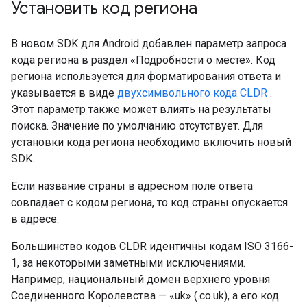
Установить код региона
В новом SDK для Android добавлен параметр запроса
кода региона в раздел «Подробности о месте». Код
региона используется для форматирования ответа и
указывается в виде
двухсимвольного кода CLDR
.
Этот параметр также может влиять на результаты
поиска. Значение по умолчанию отсутствует. Для
установки кода региона необходимо включить новый
SDK.
Если название страны в адресном поле ответа
совпадает с кодом региона, то код страны опускается
в адресе.
Большинство кодов CLDR идентичны кодам ISO 3166-
1, за некоторыми заметными исключениями.
Например, национальный домен верхнего уровня
Соединенного Королевства — «uk» (.co.uk), а его код