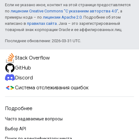
Если не указано иное, контент на этой странице предоставляется
по
лицензии Creative Commons "С указанием авторства 4.0"
, а
примеры кода – по
лицензии Apache 2.0
. Подробнее об этом
написано в
правилах сайта
. Java – это зарегистрированный
товарный знак корпорации Oracle и ее аффилированных лиц.
Последнее обновление: 2026-03-31 UTC.
Stack Overflow
GitHub
Discord
Система отслеживания ошибок
Подробнее
Часто задаваемые вопросы
Выбор API
Поиск по идентификатору места