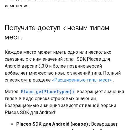
изменения.
Получите доступ к новым типам
мест
.
Каждое место может иметь одно или несколько
связанных с ним значений
типа
. SDK Places для
Android версии 3.3.0 и более поздних версий
добавляет множество новых значений типа. Полный
список см. в разделе
«Расширенные типы мест»
.
Метод
Place.getPlaceTypes()
возвращает значения
типов в виде списка строковых значений.
Возвращаемые значения зависят от вашей версии
Places SDK для Android:
Places SDK для Android (новое)
: Возвращает