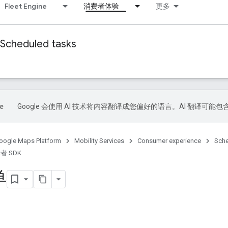
Fleet Engine
消费者体验
更多
Scheduled tasks
Google 会使用 AI 技术将内容翻译成您偏好的语言。AI 翻译可能
oogle Maps Platform
Mobility Services
Consumer experience
Sche
费者 SDK
单