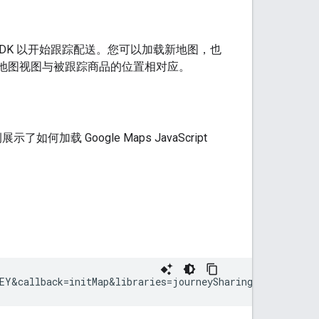
 SDK 以开始跟踪配送。您可以加载新地图，也
以便地图视图与被跟踪商品的位置相对应。
了如何加载 Google Maps JavaScript