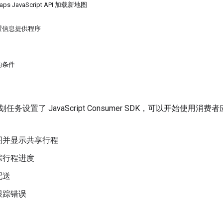
aps JavaScript API 加载新地图
置信息提供程序
的条件
任务设置了 JavaScript Consumer SDK，可以开始使
图并显示共享行程
踪行程进度
配送
跟踪错误