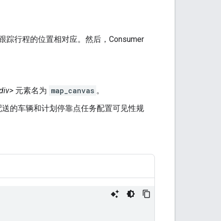
行程的位置相对应。然后，Consumer
div>
元素名为
map_canvas
。
为正在配送的车辆和计划停靠点任务配置可见性规