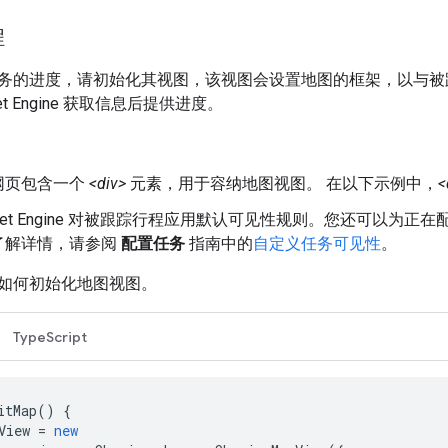
程
务的进度，请初始化其视图，该视图会设置地图的框架，以与被跟踪
eet Engine 获取信息后提供进度。
网页包含一个
<div>
元素，用于容纳地图视图。 在以下示例中，
<
leet Engine 对被跟踪行程应用默认可见性规则。您还可以
了解详情，请参阅
配置任务
指南中的
自定义任务可见性
。
如何初始化地图视图。
TypeScript
itMap
()
{
View
=
new