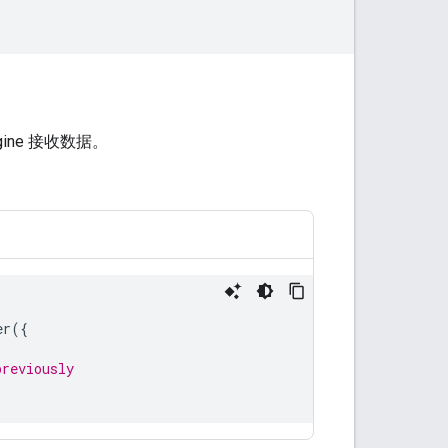
ine 接收数据。
er
({
previously