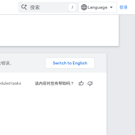
/
登录
包含错误。
duled tasks
该内容对您有帮助吗？