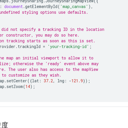
maps
.
journeySharing
.
JourneySharingMapView
({
:
document
.
getElementById
(
'map_canvas'
),
undefined styling options use defaults.
 did not specify a tracking ID in the location
er constructor, you may do so here.
on tracking starts as soon as this is set.
rovider
.
trackingId
=
'your-tracking-id'
;
he map an initial viewport to allow it to
lize; otherwise the 'ready' event above may
re. The user also has access to the mapView
 to customize as they wish.
ap
.
setCenter
({
lat
:
37.2
,
lng
:
-
121.9
});
ap
.
setZoom
(
14
);
进度