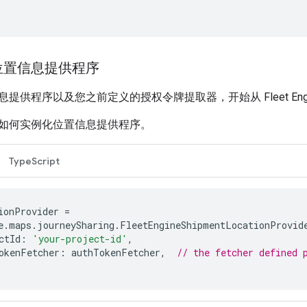
位置信息提供程序
提供程序以及您之前定义的授权令牌提取器，开始从 Fleet Eng
如何实例化位置信息提供程序。
TypeScript
ionProvider
=
e
.
maps
.
journeySharing
.
FleetEngineShipmentLocationProvid
ctId
:
'your-project-id'
,
okenFetcher
:
authTokenFetcher
,
// the fetcher defined 