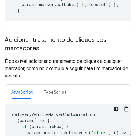
params
.
marker
.
setLabel
(
`
${
stopsLeft
}
`
);
};
Adicionar tratamento de cliques aos
marcadores
É possível adicionar o tratamento de cliques a qualquer
marcador, como no exemplo a seguir para um marcador de
veículo.
JavaScript
TypeScript
deliveryVehicleMarkerCustomization
=
(
params
)
=
>
{
if
(
params
.
isNew
)
{
params
.
marker
.
addListener
(
'click'
,
()
=
>
{