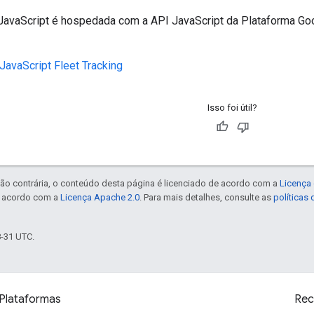
 JavaScript é hospedada com a API JavaScript da Plataforma Goo
 JavaScript Fleet Tracking
Isso foi útil?
ão contrária, o conteúdo desta página é licenciado de acordo com a
Licença 
e acordo com a
Licença Apache 2.0
. Para mais detalhes, consulte as
políticas
8-31 UTC.
Plataformas
Rec