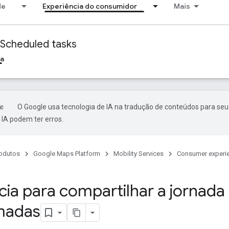
de
Experiência do consumidor
Mais
Scheduled tasks
ia
O Google usa tecnologia de IA na tradução de conteúdos para seu
IA podem ter erros.
odutos
Google Maps Platform
Mobility Services
Consumer experi
cia para compartilhar a jornada 
madas