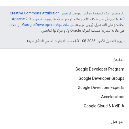
إنّ محتوى هذه الصفحة مرخّص بموجب
ترخيص Creative Commons Attribution
4.0‏
ما لم يُنصّ على خلاف ذلك، ونماذج الرموز مرخّصة بموجب
ترخيص Apache 2.0‏
.
للاطّلاع على التفاصيل، يُرجى مراجعة
سياسات موقع Google Developers‏
. إنّ Java
هي علامة تجارية مسجَّلة لشركة Oracle و/أو شركائها التابعين.
تاريخ التعديل الأخير: 2025-08-31 (حسب التوقيت العالمي المتفَّق عليه)
التفاعل
Google Developer Program
Google Developer Groups
Google Developer Experts
Accelerators
Google Cloud & NVIDIA
التواصل