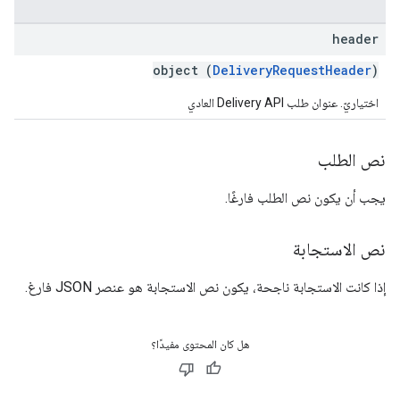
header
object (
DeliveryRequestHeader
)
اختياريّ. عنوان طلب Delivery API العادي
نص الطلب
يجب أن يكون نص الطلب فارغًا.
نص الاستجابة
إذا كانت الاستجابة ناجحة، يكون نص الاستجابة هو عنصر JSON فارغ.
هل كان المحتوى مفيدًا؟