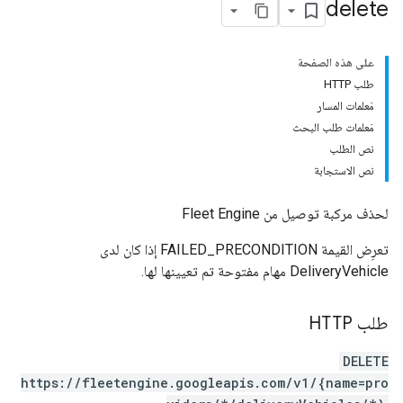
delete
على هذه الصفحة
طلب HTTP
مَعلمات المسار
مَعلمات طلب البحث
نص الطلب
نص الاستجابة
لحذف مركبة توصيل من Fleet Engine
تعرِض القيمة FAILED_PRECONDITION إذا كان لدى
DeliveryVehicle مهام مفتوحة تم تعيينها لها.
طلب HTTP
DELETE
https://fleetengine.googleapis.com/v1/{name=pro