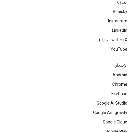
المدوّنة
Bluesky
Instagram
LinkedIn
‫X ‏(Twitter سابقًا)
YouTube
الإصدار
Android
Chrome
Firebase
Google AI Studio
Google Antigravity
Google Cloud
Google Play