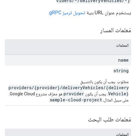
viders/*/deliveryVehicles/*}
يستخدِم عنوان URL بنية
تحويل ترميز gRPC
.
مَعلمات المسار
المعلمات
name
string
مطلوب. يجب أن يكون بالتنسيق
providers/{provider}/deliveryVehicles/{delivery
provider
Vehicle}
. يجب أن يكون
هو معرّف مشروع Google Cloud.
sample-cloud-project
على سبيل المثال،
.
مَعلمات طلب البحث
المعلمات