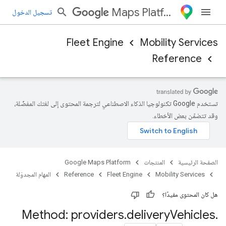
Maps Platform
تسجيل الدخول
Fleet Engine
Mobility Services
Reference
تستخدم Google تكنولوجيا الذكاء الاصطناعي لترجمة المحتوى إلى لغتك المفضّلة،
وقد تتضمّن بعض الأخطاء.
الصفحة الرئيسية
المنتجات
Google Maps Platform
Mobility Services
Fleet Engine
Reference
المهام المجدوَلة
هل كان المحتوى مفيدًا؟
Method: providers
.
delivery
Vehicles
.