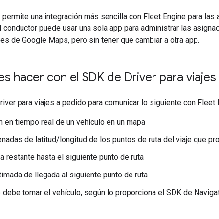
 permite una integración más sencilla con Fleet Engine para las a
 conductor puede usar una sola app para administrar las asigna
es de Google Maps, pero sin tener que cambiar a otra app.
 hacer con el SDK de Driver para viajes
iver para viajes a pedido para comunicar lo siguiente con Fleet 
n en tiempo real de un vehículo en un mapa
nadas de latitud/longitud de los puntos de ruta del viaje que p
ia restante hasta el siguiente punto de ruta
timada de llegada al siguiente punto de ruta
e debe tomar el vehículo, según lo proporciona el SDK de Naviga