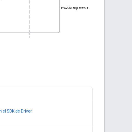
 el SDK de Driver
.