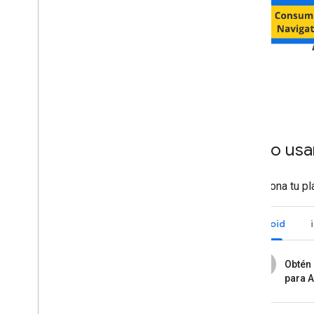
Cómo usar 
Selecciona tu pl
Android
1
Obtén 
para 