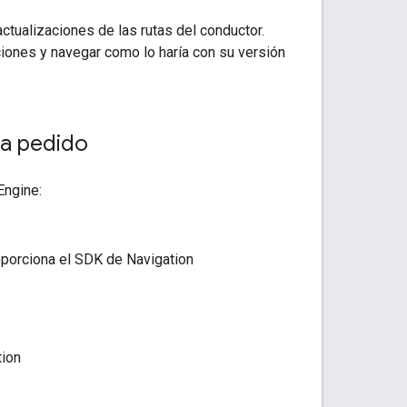
ctualizaciones de las rutas del conductor.
ciones y navegar como lo haría con su versión
 a pedido
Engine:
roporciona el SDK de Navigation
tion