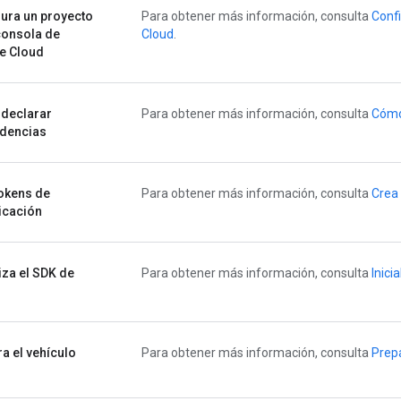
ura un proyecto
Para obtener más información, consulta
Confi
consola de
Cloud
.
e Cloud
declarar
Para obtener más información, consulta
Cómo
dencias
okens de
Para obtener más información, consulta
Crea 
icación
liza el SDK de
Para obtener más información, consulta
Inici
a el vehículo
Para obtener más información, consulta
Prepa