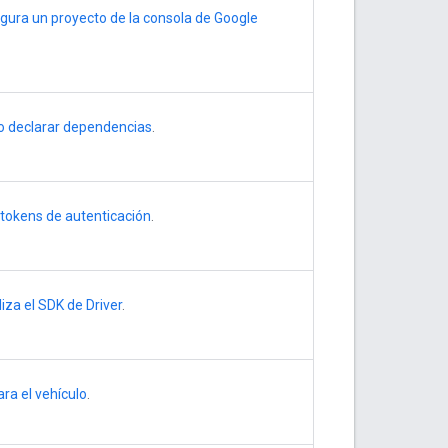
gura un proyecto de la consola de Google
 declarar dependencias
.
tokens de autenticación
.
aliza el SDK de Driver
.
ra el vehículo
.