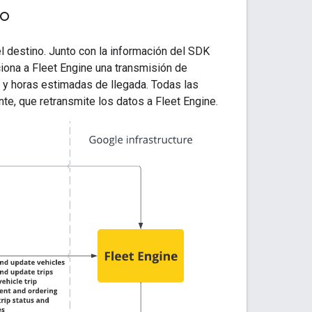
do
l destino. Junto con la información del SDK
ciona a Fleet Engine una transmisión de
e y horas estimadas de llegada. Todas las
te, que retransmite los datos a Fleet Engine.