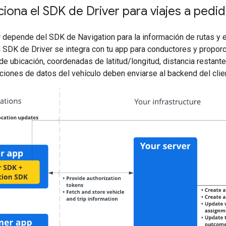
ona el SDK de Driver para viajes a pedi
 depende del SDK de Navigation para la información de rutas y e
l SDK de Driver se integra con tu app para conductores y propor
de ubicación, coordenadas de latitud/longitud, distancia restant
iones de datos del vehículo deben enviarse al backend del clien