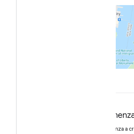
Servicios web
Prácticas recomendadas
Comenz
Comienza a cre