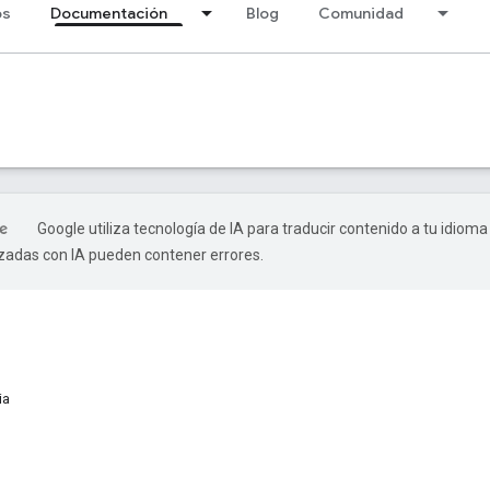
os
Documentación
Blog
Comunidad
Google utiliza tecnología de IA para traducir contenido a tu idioma
izadas con IA pueden contener errores.
ia