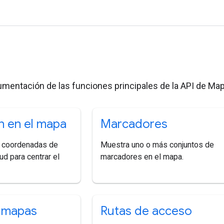
s
umentación de las funciones principales de la API de Map
n en el mapa
Marcadores
s coordenadas de
Muestra uno o más conjuntos de
tud para centrar el
marcadores en el mapa.
 mapas
Rutas de acceso