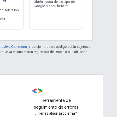
ma
Obtén ayuda del equipo de
Google Maps Platform.
ón sobre los
e la
e Creative Commons
, y los ejemplos de código están sujetos a
ers
. Java es una marca registrada de Oracle o sus afiliados.
Herramienta de
seguimiento de errores
¿Tienes algún problema?