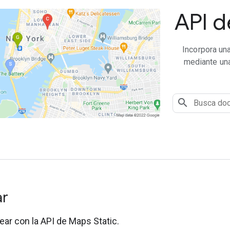
API d
Incorpora un
mediante una
ar
ar con la API de Maps Static.