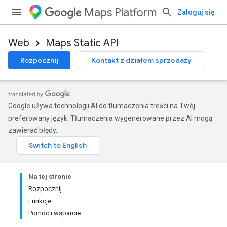
Maps Platform
Zaloguj się
Web
Maps Static API
Rozpocznij
Kontakt z działem sprzedaży
Google używa technologii AI do tłumaczenia treści na Twój
preferowany język. Tłumaczenia wygenerowane przez AI mogą
zawierać błędy.
Na tej stronie
Rozpocznij
Funkcje
Pomoc i wsparcie