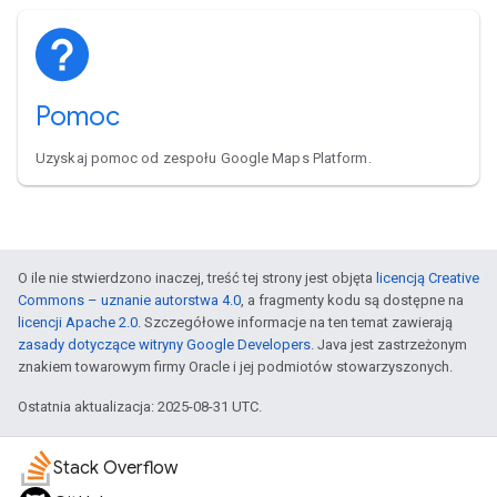
Pomoc
Uzyskaj pomoc od zespołu Google Maps Platform.
O ile nie stwierdzono inaczej, treść tej strony jest objęta
licencją Creative
Commons – uznanie autorstwa 4.0
, a fragmenty kodu są dostępne na
licencji Apache 2.0
. Szczegółowe informacje na ten temat zawierają
zasady dotyczące witryny Google Developers
. Java jest zastrzeżonym
znakiem towarowym firmy Oracle i jej podmiotów stowarzyszonych.
Ostatnia aktualizacja: 2025-08-31 UTC.
Stack Overflow