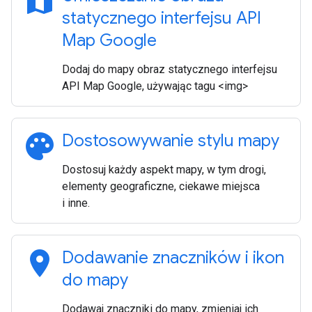
map
statycznego interfejsu API
Map Google
Dodaj do mapy obraz statycznego interfejsu
API Map Google, używając tagu <img>
palette
Dostosowywanie stylu mapy
Dostosuj każdy aspekt mapy, w tym drogi,
elementy geograficzne, ciekawe miejsca
i inne.
location_on
Dodawanie znaczników i ikon
do mapy
Dodawaj znaczniki do mapy, zmieniaj ich