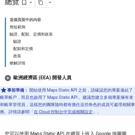
總覽
這個頁面中的內容
簡短範例
驗證、配額、定價和政策
驗證
配額和定價
政策
瞭解詳情
歐洲經濟區 (EEA) 開發人員
事前準備：
開始使用 Maps Static API 之前，請確認您的專案連結了
帳單帳戶，而且也啟用了 Maps Static API 。建議您建立多個專案擁有者
和帳單管理員，這樣您的團隊隨時都有擔任這些角色的成員可處理相關事
務。詳情請參閱「
在 Cloud 控制台中完成相關設定
」。
您可以使用 Maps Static API 在網頁上嵌入 Google 地圖圖