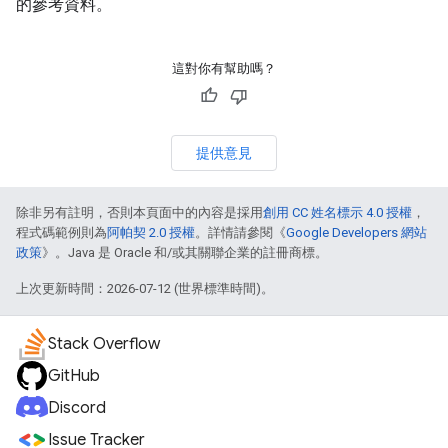
的參考資料。
這對你有幫助嗎？
提供意見
除非另有註明，否則本頁面中的內容是採用
創用 CC 姓名標示 4.0 授權
，
程式碼範例則為
阿帕契 2.0 授權
。詳情請參閱《
Google Developers 網站
政策
》。Java 是 Oracle 和/或其關聯企業的註冊商標。
上次更新時間：2026-07-12 (世界標準時間)。
Stack Overflow
GitHub
Discord
Issue Tracker