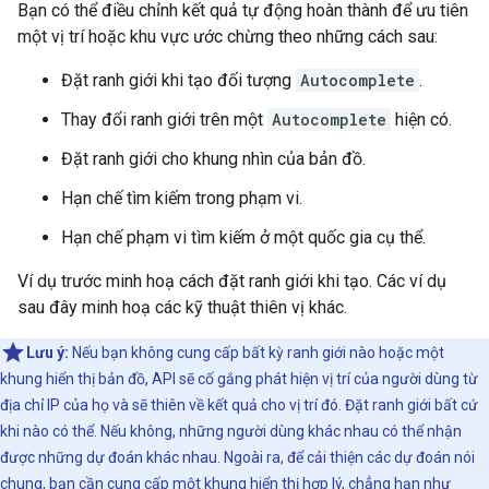
Bạn có thể điều chỉnh kết quả tự động hoàn thành để ưu tiên
một vị trí hoặc khu vực ước chừng theo những cách sau:
Đặt ranh giới khi tạo đối tượng
Autocomplete
.
Thay đổi ranh giới trên một
Autocomplete
hiện có.
Đặt ranh giới cho khung nhìn của bản đồ.
Hạn chế tìm kiếm trong phạm vi.
Hạn chế phạm vi tìm kiếm ở một quốc gia cụ thể.
Ví dụ trước minh hoạ cách đặt ranh giới khi tạo. Các ví dụ
sau đây minh hoạ các kỹ thuật thiên vị khác.
Lưu ý:
Nếu bạn không cung cấp bất kỳ ranh giới nào hoặc một
khung hiển thị bản đồ, API sẽ cố gắng phát hiện vị trí của người dùng từ
địa chỉ IP của họ và sẽ thiên về kết quả cho vị trí đó. Đặt ranh giới bất cứ
khi nào có thể. Nếu không, những người dùng khác nhau có thể nhận
được những dự đoán khác nhau. Ngoài ra, để cải thiện các dự đoán nói
chung, bạn cần cung cấp một khung hiển thị hợp lý, chẳng hạn như