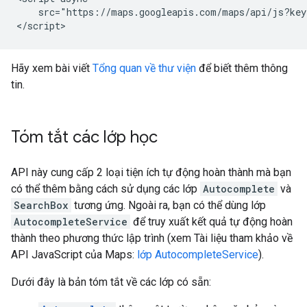
    src="https://maps.googleapis.com/maps/api/js?key
</script>
Hãy xem bài viết
Tổng quan về thư viện
để biết thêm thông
tin.
Tóm tắt các lớp học
API này cung cấp 2 loại tiện ích tự động hoàn thành mà bạn
có thể thêm bằng cách sử dụng các lớp
Autocomplete
và
SearchBox
tương ứng. Ngoài ra, bạn có thể dùng lớp
AutocompleteService
để truy xuất kết quả tự động hoàn
thành theo phương thức lập trình (xem Tài liệu tham khảo về
API JavaScript của Maps:
lớp AutocompleteService
).
Dưới đây là bản tóm tắt về các lớp có sẵn: