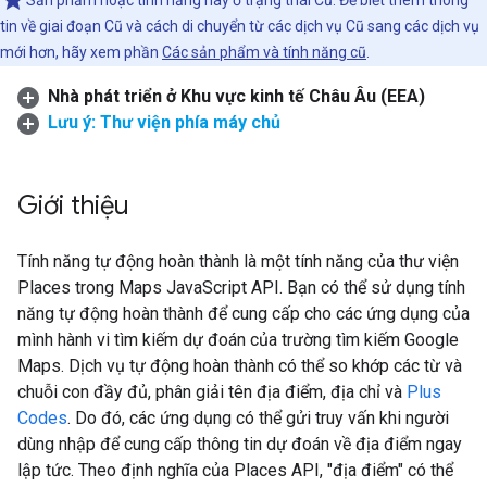
Sản phẩm hoặc tính năng này ở trạng thái Cũ. Để biết thêm thông
tin về giai đoạn Cũ và cách di chuyển từ các dịch vụ Cũ sang các dịch vụ
mới hơn, hãy xem phần
Các sản phẩm và tính năng cũ
.
Nhà phát triển ở Khu vực kinh tế Châu Âu (EEA)
Lưu ý: Thư viện phía máy chủ
Giới thiệu
Tính năng tự động hoàn thành là một tính năng của thư viện
Places trong Maps JavaScript API. Bạn có thể sử dụng tính
năng tự động hoàn thành để cung cấp cho các ứng dụng của
mình hành vi tìm kiếm dự đoán của trường tìm kiếm Google
Maps. Dịch vụ tự động hoàn thành có thể so khớp các từ và
chuỗi con đầy đủ, phân giải tên địa điểm, địa chỉ và
Plus
Codes
. Do đó, các ứng dụng có thể gửi truy vấn khi người
dùng nhập để cung cấp thông tin dự đoán về địa điểm ngay
lập tức. Theo định nghĩa của Places API, "địa điểm" có thể