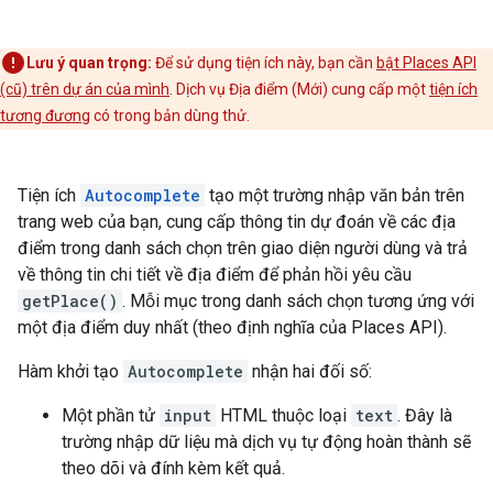
Lưu ý quan trọng:
Để sử dụng tiện ích này, bạn cần
bật Places API
(cũ) trên dự án của mình
. Dịch vụ Địa điểm (Mới) cung cấp một
tiện ích
tương đương
có trong bản dùng thử.
Tiện ích
Autocomplete
tạo một trường nhập văn bản trên
trang web của bạn, cung cấp thông tin dự đoán về các địa
điểm trong danh sách chọn trên giao diện người dùng và trả
về thông tin chi tiết về địa điểm để phản hồi yêu cầu
getPlace()
. Mỗi mục trong danh sách chọn tương ứng với
một địa điểm duy nhất (theo định nghĩa của Places API).
Hàm khởi tạo
Autocomplete
nhận hai đối số:
Một phần tử
input
HTML thuộc loại
text
. Đây là
trường nhập dữ liệu mà dịch vụ tự động hoàn thành sẽ
theo dõi và đính kèm kết quả.