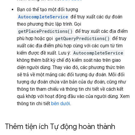
Bạn có thể tạo một đối tượng
AutocompleteService
để truy xuất các dự đoán
theo phương thức lập trình. Gọi
getPlacePredictions()
để truy xuất các địa điểm
phù hợp hoặc gọi
getQueryPredictions()
để truy
xuất các địa điểm phù hợp cùng với các cụm từ tìm
kiếm được đề xuất. Lưu ý:
AutocompleteService
không thêm bất kỳ chế độ kiểm soát nào trên giao
diện người dùng. Thay vào đó, các phương thức trên
sẽ trả về một mảng các đối tượng dự đoán. Mỗi đối
tượng dự đoán chứa văn bản của dự đoán, cũng như
thông tin tham chiếu và thông tin chi tiết về cách kết
quả khớp với hoạt động đầu vào của người dùng. Xem
thông tin chi tiết
bên dưới
.
Thêm tiện ích Tự động hoàn thành