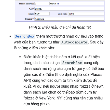
Hình 2: Biểu mẫu địa chỉ đã hoàn tất
SearchBox
thêm một trường nhập dữ liệu vào trang
web của bạn, tương tự như
Autocomplete
. Sau đây
là những điểm khác biệt:
Điểm khác biệt chính nằm ở kết quả xuất hiện
trong danh sách chọn.
SearchBox
cung cấp
danh sách mở rộng các cụm từ gợi ý, có thể bao
gồm các địa điểm (theo định nghĩa của Places
API) cùng với các cụm từ tìm kiếm được đề
xuất. Ví dụ: nếu người dùng nhập "pizza ở new",
danh sách lựa chọn có thể bao gồm cụm từ
"pizza ở New York, NY" cũng như tên của nhiều
cửa hàng pizza.