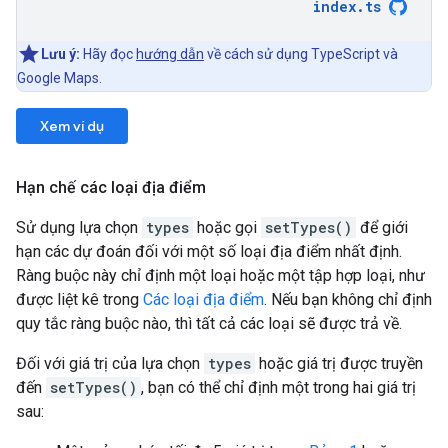
index
.
ts
Lưu ý:
Hãy đọc
hướng dẫn
về cách sử dụng TypeScript và
Google Maps.
Xem ví dụ
Hạn chế các loại địa điểm
Sử dụng lựa chọn
types
hoặc gọi
setTypes()
để giới
hạn các dự đoán đối với một số loại địa điểm nhất định.
Ràng buộc này chỉ định một loại hoặc một tập hợp loại, như
được liệt kê trong
Các loại địa điểm
. Nếu bạn không chỉ định
quy tắc ràng buộc nào, thì tất cả các loại sẽ được trả về.
Đối với giá trị của lựa chọn
types
hoặc giá trị được truyền
đến
setTypes()
, bạn có thể chỉ định một trong hai giá trị
sau: