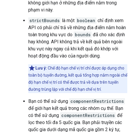
không giới hạn ở những địa điểm nằm trong
phạm vi này.
strictBounds
là một
boolean
chỉ định xem
API có phải chỉ trả về những địa điểm nằm hoàn
toàn trong khu vực do
bounds
đã cho xác định
hay không. API không trả về kết quả bên ngoài
khu vực này ngay cả khi kết quả đó khớp với
hoạt động đầu vào của người dùng.
Lưu ý:
Chế độ hạn chế vị trí chỉ được áp dụng cho
toàn bộ tuyến đường, kết quả tổng hợp nằm ngoài chế
độ hạn chế vị trí có thể được trả về dựa trên tuyến
đường trùng lặp với chế độ hạn chế vị trí.
Bạn có thể sử dụng
componentRestrictions
để giới hạn kết quả trong các nhóm cụ thể. Bạn
có thể sử dụng
componentRestrictions
để
lọc theo tối đa 5 quốc gia. Bạn phải truyền các
quốc gia dưới dạng mã quốc gia gồm 2 ký tự,