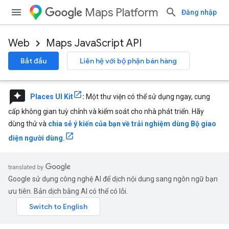
Maps Platform
Đăng nhập
Web
Maps JavaScript API
Bắt đầu
Liên hệ với bộ phận bán hàng
reviews
Places UI Kit
:
Một thư viện có thể sử dụng ngay, cung
cấp không gian tuỳ chỉnh và kiểm soát cho nhà phát triển. Hãy
dùng thử và
chia sẻ ý kiến của bạn về trải nghiệm dùng Bộ giao
diện người dùng.
Google sử dụng công nghệ AI để dịch nội dung sang ngôn ngữ bạn
ưu tiên. Bản dịch bằng AI có thể có lỗi.