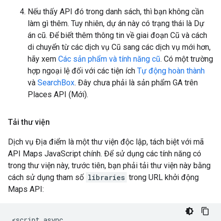
Nếu thấy API đó trong danh sách, thì bạn không cần
làm gì thêm. Tuy nhiên, dự án này có trạng thái là Dự
án cũ. Để biết thêm thông tin về giai đoạn Cũ và cách
di chuyển từ các dịch vụ Cũ sang các dịch vụ mới hơn,
hãy xem
Các sản phẩm và tính năng cũ
. Có một trường
hợp ngoại lệ đối với các tiện ích
Tự động hoàn thành
và
SearchBox
. Đây chưa phải là sản phẩm GA trên
Places API (Mới).
Tải thư viện
Dịch vụ Địa điểm là một thư viện độc lập, tách biệt với mã
API Maps JavaScript chính. Để sử dụng các tính năng có
trong thư viện này, trước tiên, bạn phải tải thư viện này bằng
cách sử dụng tham số
libraries
trong URL khởi động
Maps API:
<script async
