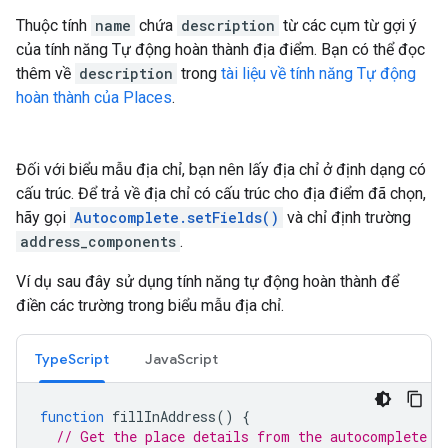
Thuộc tính
name
chứa
description
từ các cụm từ gợi ý
của tính năng Tự động hoàn thành địa điểm. Bạn có thể đọc
thêm về
description
trong
tài liệu về tính năng Tự động
hoàn thành của Places
.
Đối với biểu mẫu địa chỉ, bạn nên lấy địa chỉ ở định dạng có
cấu trúc. Để trả về địa chỉ có cấu trúc cho địa điểm đã chọn,
hãy gọi
Autocomplete.setFields()
và chỉ định trường
address_components
.
Ví dụ sau đây sử dụng tính năng tự động hoàn thành để
điền các trường trong biểu mẫu địa chỉ.
TypeScript
JavaScript
function
fillInAddress
()
{
// Get the place details from the autocomplete o