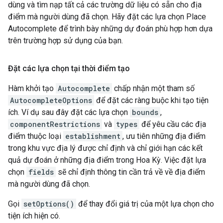
dùng và tìm nạp tất cả các trường dữ liệu có sẵn cho địa
điểm mà người dùng đã chọn. Hãy đặt các lựa chọn Place
Autocomplete để trình bày những dự đoán phù hợp hơn dựa
trên trường hợp sử dụng của bạn.
Đặt các lựa chọn tại thời điểm tạo
Hàm khởi tạo
Autocomplete
chấp nhận một tham số
AutocompleteOptions
để đặt các ràng buộc khi tạo tiện
ích. Ví dụ sau đây đặt các lựa chọn
bounds
,
componentRestrictions
và
types
để yêu cầu các địa
điểm thuộc loại
establishment
, ưu tiên những địa điểm
trong khu vực địa lý được chỉ định và chỉ giới hạn các kết
quả dự đoán ở những địa điểm trong Hoa Kỳ. Việc đặt lựa
chọn
fields
sẽ chỉ định thông tin cần trả về về địa điểm
mà người dùng đã chọn.
Gọi
setOptions()
để thay đổi giá trị của một lựa chọn cho
tiện ích hiện có.