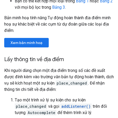
Bạn có thể kết hợp mọi loại trong
Bảng 1
hoặc
Bảng 2
với mọi bộ lọc trong
Bảng 3
.
Bản minh hoạ tính năng Tự động hoàn thành địa điểm minh
hoạ sự khác biệt về các cụm từ dự đoán giữa các loại địa
điểm.
Xem bản minh hoạ
Lấy thông tin về địa điểm
Khi người dùng chọn một địa điểm trong số các đề xuất
được đính kèm vào trường văn bản tự động hoàn thành, dịch
vụ sẽ kích hoạt một sự kiện
place_changed
. Để nhận
thông tin chi tiết về địa điểm:
Tạo một trình xử lý sự kiện cho sự kiện
place_changed
và gọi
addListener()
trên đối
tượng
Autocomplete
để thêm trình xử lý.