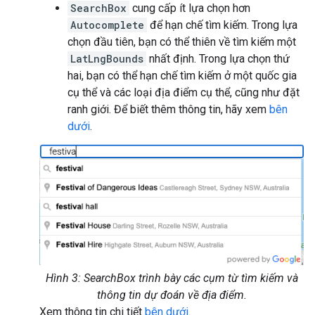
SearchBox
cung cấp ít lựa chọn hơn
Autocomplete
để hạn chế tìm kiếm. Trong lựa
chọn đầu tiên, bạn có thể thiên về tìm kiếm một
LatLngBounds
nhất định. Trong lựa chọn thứ
hai, bạn có thể hạn chế tìm kiếm ở một quốc gia
cụ thể và các loại địa điểm cụ thể, cũng như đặt
ranh giới. Để biết thêm thông tin, hãy xem
bên
dưới
.
Hình 3: SearchBox trình bày các cụm từ tìm kiếm và
thông tin dự đoán về địa điểm.
Xem thông tin chi tiết
bên dưới
.