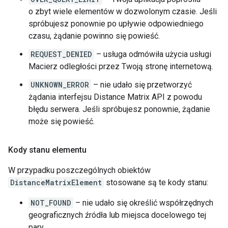
o zbyt wiele elementów w dozwolonym czasie. Jeśli
spróbujesz ponownie po upływie odpowiedniego
czasu, żądanie powinno się powieść.
REQUEST_DENIED
– usługa odmówiła użycia usługi
Macierz odległości przez Twoją stronę internetową.
UNKNOWN_ERROR
– nie udało się przetworzyć
żądania interfejsu Distance Matrix API z powodu
błędu serwera. Jeśli spróbujesz ponownie, żądanie
może się powieść.
Kody stanu elementu
W przypadku poszczególnych obiektów
DistanceMatrixElement
stosowane są te kody stanu:
NOT_FOUND
– nie udało się określić współrzędnych
geograficznych źródła lub miejsca docelowego tej
pary.