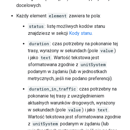
docelowych.
Każdy element
element
zawiera te pola:
status
: listę możliwych kodów stanu
znajdziesz w sekcji
Kody stanu
.
duration
: czas potrzebny na pokonanie tej
trasy, wyrażony w sekundach (pole
value
)
i jako
text
. Wartość tekstowa jest
sformatowana zgodnie z
unitSystem
podanym w żądaniu (lub w jednostkach
metrycznych, jeśli nie podano preferencji).
duration_in_traffic
: czas potrzebny na
pokonanie tej trasy z uwzględnieniem
aktualnych warunków drogowych, wyrażony
w sekundach (pole
value
) i jako
text
.
Wartość tekstowa jest sformatowana zgodnie
z
unitSystem
podanym w żądaniu (lub