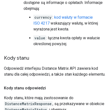
dostępne są informacje o opłatach. Informacje
obejmują:
currency
:
kod waluty w formacie
ISO 4217
wskazujący walutę, w której
wyrażona jest kwota.
value
: łączna kwota opłaty w walucie
określonej powyżej.
Kody stanu
Odpowiedź interfejsu Distance Matrix API zawiera kod
stanu dla całej odpowiedzi, a także stan każdego elementu.
Kody stanu odpowiedzi
Kody stanu, które mają zastosowanie do
DistanceMatrixResponse
, są przekazywane w obiekcie
DistanceMatrixStatus
i obejmują: