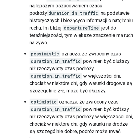
najlepszym oszacowaniem czasu
podróży
duration_in_traffic
na podstawie
historycznych i bieżących informacji o natężeniu
ruchu. Im bliżej
departureTime
jest do
teraźniejszości, tym większe znaczenie ma ruch
na żywo.
pessimistic
oznacza, że zwrócony czas
duration_in_traffic
powinien być dłuższy
niż rzeczywisty czas podróży
duration_in_traffic
w większości dni,
chociaż w niektóre dni, gdy warunki drogowe są
szczególnie złe, może być dłuższy.
optimistic
oznacza, że zwrócony czas
duration_in_traffic
powinien być krótszy
niż rzeczywisty czas podróży w większości dni,
chociaż w niektóre dni, gdy warunki na drodze
są szczególnie dobre, podróż może trwać