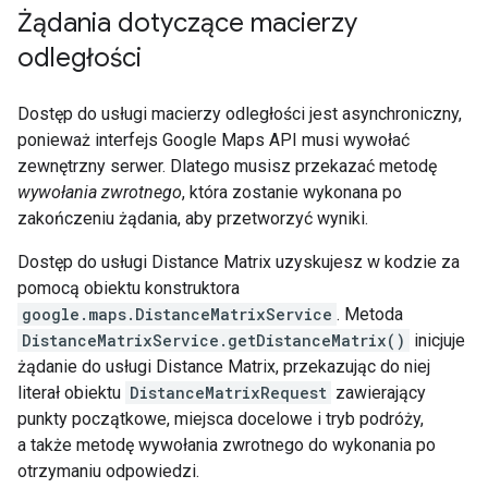
Żądania dotyczące macierzy
odległości
Dostęp do usługi macierzy odległości jest asynchroniczny,
ponieważ interfejs Google Maps API musi wywołać
zewnętrzny serwer. Dlatego musisz przekazać metodę
wywołania zwrotnego
, która zostanie wykonana po
zakończeniu żądania, aby przetworzyć wyniki.
Dostęp do usługi Distance Matrix uzyskujesz w kodzie za
pomocą obiektu konstruktora
google.maps.DistanceMatrixService
. Metoda
DistanceMatrixService.getDistanceMatrix()
inicjuje
żądanie do usługi Distance Matrix, przekazując do niej
literał obiektu
DistanceMatrixRequest
zawierający
punkty początkowe, miejsca docelowe i tryb podróży,
a także metodę wywołania zwrotnego do wykonania po
otrzymaniu odpowiedzi.