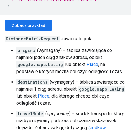
}
Zobacz przykład
DistanceMatrixRequest
zawiera te pola:
origins
(wymagany) – tablica zawierająca co
najmniej jeden ciąg znaków adresu, obiekt
google.maps.LatLng
lub obiekt
Place
, na
podstawie których można obliczyć odległość i czas.
destinations
(wymagany) – tablica zawierająca co
najmniej 1 ciąg adresu, obiekt
google.maps.LatLng
lub obiekt
Place
, dla którego chcesz obliczyć
odległość i czas.
travelMode
(
opcjonalny
) – środek transportu, który
ma być używany podczas obliczania wskazówek
dojazdu. Zobacz sekcję dotyczącą
środków