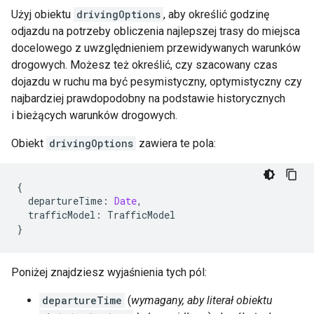
Użyj obiektu
drivingOptions
, aby określić godzinę
odjazdu na potrzeby obliczenia najlepszej trasy do miejsca
docelowego z uwzględnieniem przewidywanych warunków
drogowych. Możesz też określić, czy szacowany czas
dojazdu w ruchu ma być pesymistyczny, optymistyczny czy
najbardziej prawdopodobny na podstawie historycznych
i bieżących warunków drogowych.
Obiekt
drivingOptions
zawiera te pola:
{
departureTime
:
Date
,
trafficModel
:
TrafficModel
}
Poniżej znajdziesz wyjaśnienia tych pól:
departureTime
(
wymagany, aby literał obiektu