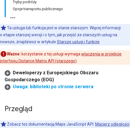
Tryby podróży
Opcje transportu publicznego
Ta usługa lub funkcja jest w stanie starszym. Więcej informacji
o etapie starszej wersji i o tym, jak przejść ze starszych usług na
nowsze, znajdziesz w artykule
Starsze usługi i funkcje
.
Ważne:
korzystanie z tej usługi wymaga
włączenia w projekcie
interfejsu Distance Matrix API (starszego)
.
Deweloperzy z Europejskiego Obszaru
Gospodarczego (EOG)
Uwaga: biblioteki po stronie serwera
Przegląd
Zobacz też dokumentację Maps JavaScript API:
Macierz odległości