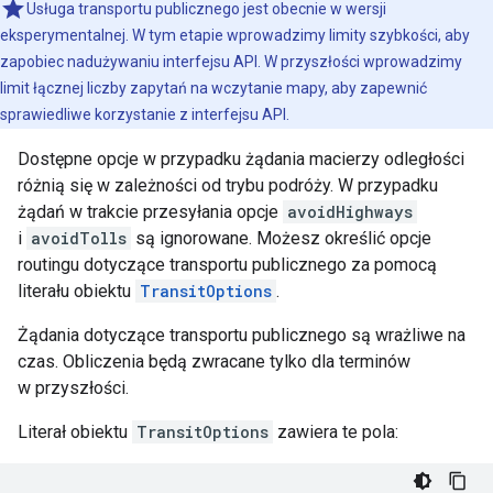
Usługa transportu publicznego jest obecnie w wersji
eksperymentalnej. W tym etapie wprowadzimy limity szybkości, aby
zapobiec nadużywaniu interfejsu API. W przyszłości wprowadzimy
limit łącznej liczby zapytań na wczytanie mapy, aby zapewnić
sprawiedliwe korzystanie z interfejsu API.
Dostępne opcje w przypadku żądania macierzy odległości
różnią się w zależności od trybu podróży. W przypadku
żądań w trakcie przesyłania opcje
avoidHighways
i
avoidTolls
są ignorowane. Możesz określić opcje
routingu dotyczące transportu publicznego za pomocą
literału obiektu
TransitOptions
.
Żądania dotyczące transportu publicznego są wrażliwe na
czas. Obliczenia będą zwracane tylko dla terminów
w przyszłości.
Literał obiektu
TransitOptions
zawiera te pola: