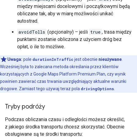
między miejscami docelowymi i początkowymi będą
obliczane tak, aby w miarę możliwości unikać
autostrad.
avoidTolls
(
opcjonalny
) – jeśli
true
, trasa między
punktami zostanie obliczona z użyciem dróg bez
opłat, o ile to możliwe.
Uwaga:
pole
durationInTraffic
jest obecnie
nieużywane
.
Wcześniej była to zalecana metoda określania przez klientów
korzystających z Google Maps Platform Premium Plan, czy wynik
powinien zawierać czas trwania uwzględniający aktualne warunki
drogowe. Zamiast tego używaj teraz pola
drivingOptions
.
Tryby podróży
Podczas obliczania czasu i odległości możesz określić,
z jakiego środka transportu chcesz skorzystać. Obecnie
obsługiwane są te środki transportu: