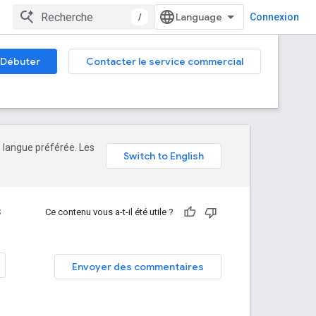
/
Connexion
Débuter
Contacter le service commercial
e langue préférée. Les
S
Ce contenu vous a-t-il été utile ?
Envoyer des commentaires