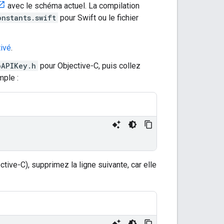
avec le schéma actuel. La compilation
onstants.swift
pour Swift ou le fichier
ivé
.
oAPIKey.h
pour Objective-C, puis collez
mple :
ctive-C), supprimez la ligne suivante, car elle