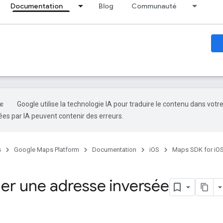
Documentation
Blog
Communauté
Google utilise la technologie IA pour traduire le contenu dans votr
es par IA peuvent contenir des erreurs.
s
Google Maps Platform
Documentation
iOS
Maps SDK for iO
r une adresse inversée