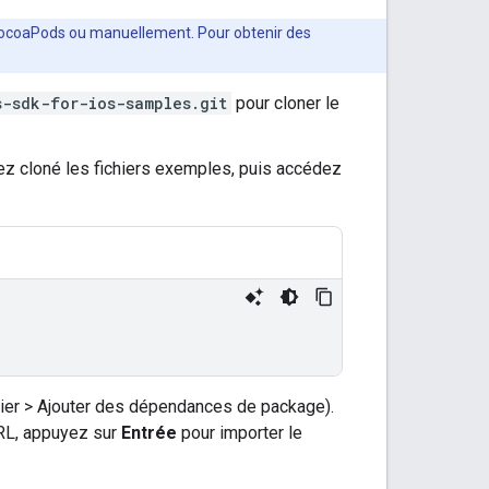
 CocoaPods ou manuellement. Pour obtenir des
s-sdk-for-ios-samples.git
pour cloner le
ez cloné les fichiers exemples, puis accédez
ier > Ajouter des dépendances de package).
L, appuyez sur
Entrée
pour importer le