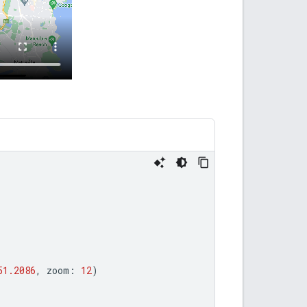
51.2086
,
zoom
:
12
)