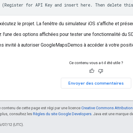
 (Register for API Key and insert here. Then delete thi
xécutez le projet. La fenêtre du simulateur iOS s'affiche et prése
 l'une des options affichées pour tester une fonctionnalité du 
es invité à autoriser GoogleMapsDemos à accéder à votre posit
Ce contenu vous a-t-il été utile ?
Envoyer des commentaires
le contenu de cette page est régi par une licence
Creative Commons Attribution
 plus, consultez les
Règles du site Google Developers
. Java est une marque dé
6/07/12 (UTC).