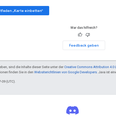
tfaden „Karte einbetten“
War das hilfreich?
Feedback geben
ben, sind die Inhalte dieser Seite unter der
Creative Commons Attribution 4.0 
tionen finden Sie in den
Websiterichtlinien von Google Developers
. Java ist e
7-09 (UTC).