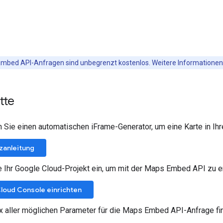
mbed API-Anfragen sind unbegrenzt kostenlos. Weitere Informationen 
tte
Sie einen automatischen iFrame-Generator, um eine Karte in Ih
zanleitung
e Ihr Google Cloud-Projekt ein, um mit der Maps Embed API zu e
Cloud Console einrichten
x aller möglichen Parameter für die Maps Embed API-Anfrage fi