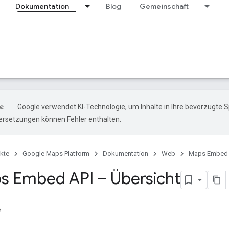
Dokumentation
Blog
Gemeinschaft
Google verwendet KI-Technologie, um Inhalte in Ihre bevorzugte 
ersetzungen können Fehler enthalten.
kte
Google Maps Platform
Dokumentation
Web
Maps Embed 
s Embed API – Übersicht
e