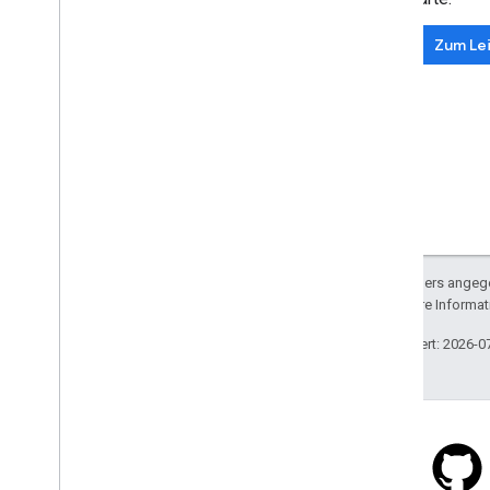
Zum Lei
Sofern nicht anders angege
lizenziert. Weitere Informa
Zuletzt aktualisiert: 2026-0