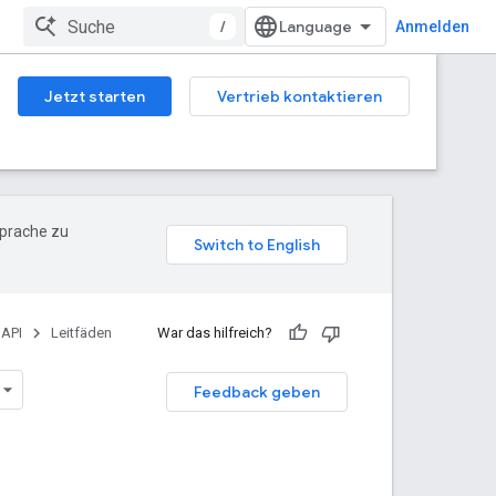
/
Anmelden
Jetzt starten
Vertrieb kontaktieren
Sprache zu
API
Leitfäden
War das hilfreich?
Feedback geben