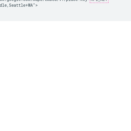
dle,Seattle+WA">
