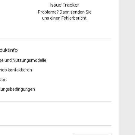
Issue Tracker
Probleme? Dann senden Sie
uns einen Fehlerbericht.
duktinfo
se und Nutzungsmodelle
rieb kontaktieren
port
zungsbedingungen