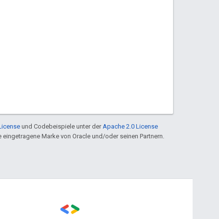
License
und Codebeispiele unter der
Apache 2.0 License
ine eingetragene Marke von Oracle und/oder seinen Partnern.