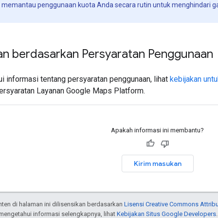
k memantau penggunaan kuota Anda secara rutin untuk menghindari g
n berdasarkan Persyaratan Penggunaan
i informasi tentang persyaratan penggunaan, lihat
kebijakan untu
rsyaratan Layanan Google Maps Platform.
Apakah informasi ini membantu?
Kirim masukan
onten di halaman ini dilisensikan berdasarkan
Lisensi Creative Commons Attribu
 mengetahui informasi selengkapnya, lihat
Kebijakan Situs Google Developers