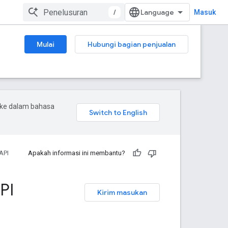
/
Masuk
Mulai
Hubungi bagian penjualan
 ke dalam bahasa
API
Apakah informasi ini membantu?
PI
Kirim masukan