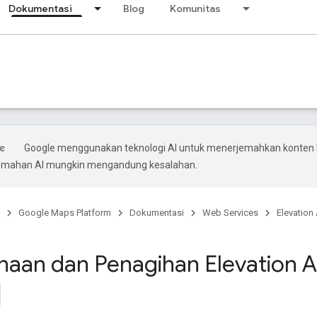
Dokumentasi
Blog
Komunitas
Google menggunakan teknologi AI untuk menerjemahkan konten
rjemahan AI mungkin mengandung kesalahan.
Google Maps Platform
Dokumentasi
Web Services
Elevation 
aan dan Penagihan Elevation A