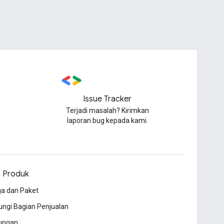
Issue Tracker
Terjadi masalah? Kirimkan
laporan bug kepada kami.
o Produk
a dan Paket
ngi Bagian Penjualan
ungan