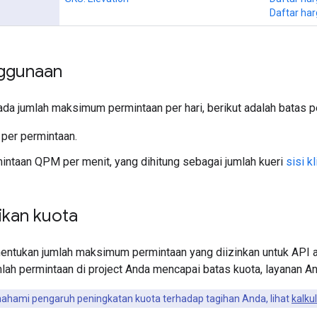
Daftar har
ggunaan
da jumlah maksimum permintaan per hari, berikut adalah batas p
 per permintaan.
intaan QPM per menit, yang dihitung sebagai jumlah kueri
sisi k
kan kuota
entukan jumlah maksimum permintaan yang diizinkan untuk API at
umlah permintaan di project Anda mencapai batas kuota, layanan 
hami pengaruh peningkatan kuota terhadap tagihan Anda, lihat
kalku