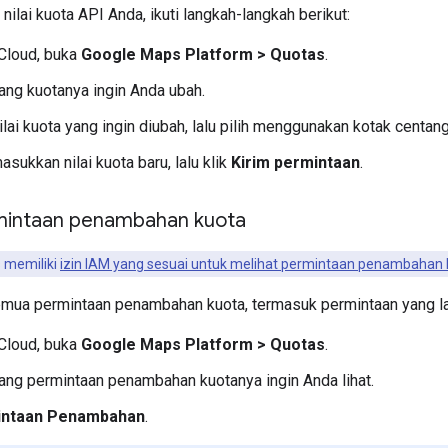
ilai kuota API Anda, ikuti langkah-langkah berikut:
Cloud, buka
Google Maps Platform > Quotas
.
yang kuotanya ingin Anda ubah.
ilai kuota yang ingin diubah, lalu pilih menggunakan kotak centang
masukkan nilai kuota baru, lalu klik
Kirim permintaan
.
mintaan penambahan kuota
 memiliki
izin IAM yang sesuai untuk melihat permintaan penambahan 
emua permintaan penambahan kuota, termasuk permintaan yang lal
Cloud, buka
Google Maps Platform > Quotas
.
yang permintaan penambahan kuotanya ingin Anda lihat.
intaan Penambahan
.