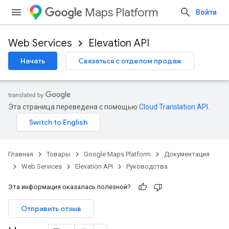
Maps Platform
Войти
Web Services
Elevation API
Начать
Связаться с отделом продаж
Эта страница переведена с помощью
Cloud Translation API
.
Главная
Товары
Google Maps Platform
Документация
Web Services
Elevation API
Руководства
Эта информация оказалась полезной?
Отправить отзыв