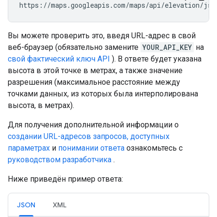
https://maps.googleapis.com/maps/api/elevation/jso
Вы можете проверить это, введя URL-адрес в свой
веб-браузер (обязательно замените
YOUR_API_KEY
на
свой фактический ключ API
). В ответе будет указана
высота в этой точке в метрах, а также значение
разрешения (максимальное расстояние между
точками данных, из которых была интерполирована
высота, в метрах).
Для получения дополнительной информации о
создании URL-адресов запросов, доступных
параметрах
и
понимании ответа
ознакомьтесь с
руководством разработчика
.
Ниже приведён пример ответа:
JSON
XML