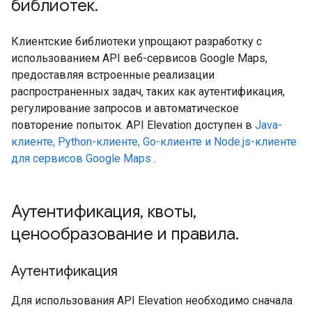
библиотек
.
Клиентские библиотеки упрощают разработку с
использованием API веб-сервисов Google Maps,
предоставляя встроенные реализации
распространенных задач, таких как аутентификация,
регулирование запросов и автоматическое
повторение попыток. API Elevation доступен в
Java-
клиенте, Python-клиенте, Go-клиенте и Node.js-клиенте
для сервисов Google Maps
.
Аутентификация
,
квоты
,
ценообразование и правила
.
Аутентификация
Для использования API Elevation необходимо сначала