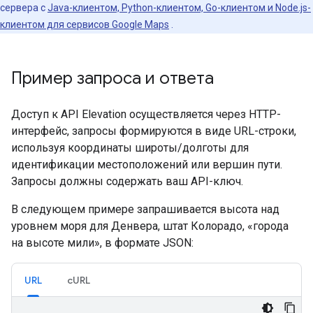
сервера с
Java-клиентом, Python-клиентом, Go-клиентом и Node.js-
клиентом для сервисов Google Maps
.
Пример запроса и ответа
Доступ к API Elevation осуществляется через HTTP-
интерфейс, запросы формируются в виде URL-строки,
используя координаты широты/долготы для
идентификации местоположений или вершин пути.
Запросы должны содержать ваш API-ключ.
В следующем примере запрашивается высота над
уровнем моря для Денвера, штат Колорадо, «города
на высоте мили», в формате JSON:
URL
cURL