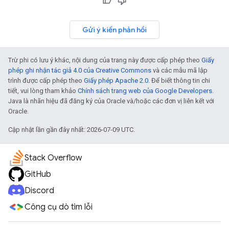
Gửi ý kiến phản hồi
Trừ phi có lưu ý khác, nội dung của trang này được cấp phép theo
Giấy
phép ghi nhận tác giả 4.0 của Creative Commons
và các mẫu mã lập
trình được cấp phép theo
Giấy phép Apache 2.0
. Để biết thông tin chi
tiết, vui lòng tham khảo
Chính sách trang web của Google Developers
.
Java là nhãn hiệu đã đăng ký của Oracle và/hoặc các đơn vị liên kết với
Oracle.
Cập nhật lần gần đây nhất: 2026-07-09 UTC.
Stack Overflow
GitHub
Discord
Công cụ dò tìm lỗi