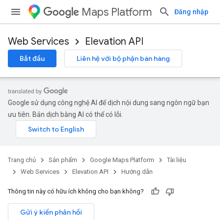
Maps Platform
Đăng nhập
Web Services
Elevation API
Bắt đầu
Liên hệ với bộ phận bán hàng
Google sử dụng công nghệ AI để dịch nội dung sang ngôn ngữ bạn
ưu tiên. Bản dịch bằng AI có thể có lỗi.
Trang chủ
Sản phẩm
Google Maps Platform
Tài liệu
Web Services
Elevation API
Hướng dẫn
Thông tin này có hữu ích không cho bạn không?
Gửi ý kiến phản hồi