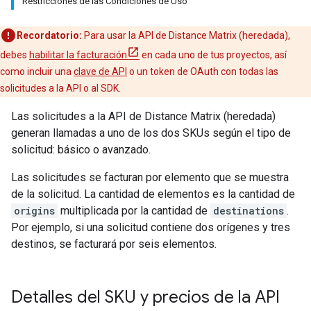
Restricciones de las Condiciones de Uso
Recordatorio:
Para usar la API de Distance Matrix (heredada),
debes
habilitar la facturación
en cada uno de tus proyectos, así
como incluir una
clave de API
o un token de OAuth con todas las
solicitudes a la API o al SDK.
Las solicitudes a la API de Distance Matrix (heredada)
generan llamadas a uno de los dos SKUs según el tipo de
solicitud: básico o avanzado.
Las solicitudes se facturan por elemento que se muestra
de la solicitud. La cantidad de elementos es la cantidad de
origins
multiplicada por la cantidad de
destinations
.
Por ejemplo, si una solicitud contiene dos orígenes y tres
destinos, se facturará por seis elementos.
Detalles del SKU y precios de la API