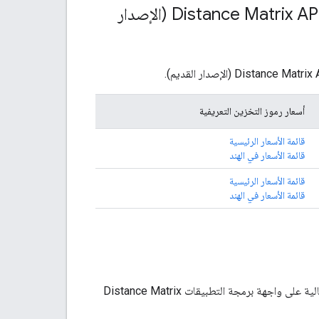
تفاصيل رمز التخزين التعريفي والأسعار لواجهة برمجة التطبيقات Distance Matrix API (الإصدار
أسعار رموز التخزين التعريفية
قائمة الأسعار الرئيسية
قائمة الأسعار في الهند
قائمة الأسعار الرئيسية
قائمة الأسعار في الهند
على الرغم من عدم وجود حدّ أقصى لعدد العناصر في اليوم (EPD)، يتم تطبيق حدود الاستخدام التالية على واجهة برمجة التطبيقات Distance Matrix