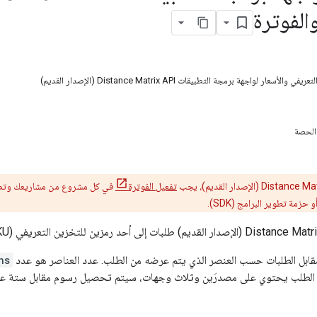
الفوترة
سعار لواجهة برمجة التطبيقات Distance Matrix API (الإصدار القديم)
الحصة
تفعيل الفوترة
في كل مشروع من مشاريعك وت
زمة تطوير البرامج (SDK).
بل الطلبات حسب العنصر الذي يتم عرضه من الطلب. عدد العناصر هو عدد
ns
ان الطلب يحتوي على مصدرَين وثلاث وجهات، سيتم تحصيل رسوم مقابل ستة عن