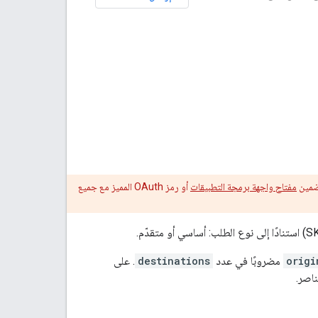
ضمين
مفتاح واجهة برمجة التطبيقات
أو رمز OAuth المميز مع جميع
origi
مضروبًا في عدد
destinations
. على
اصر.