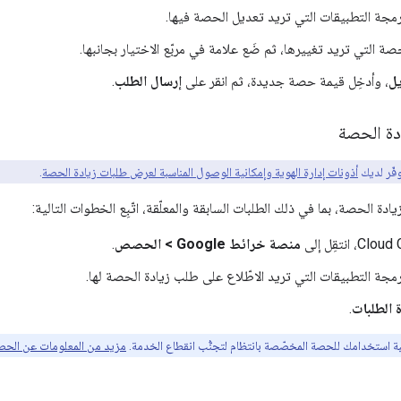
رمجة التطبيقات التي تريد تعديل الحصة فيها.
حصة التي تريد تغييرها، ثم ضَع علامة في مربّع الاختيار بجانبها.
ل
، وأدخِل قيمة حصة جديدة، ثم انقر على
إرسال الطلب
.
ة الحصة
فّر لديك
أذونات إدارة الهوية وإمكانية الوصول المناسبة لعرض طلبات زيادة الحصة
.
ة الحصة، بما في ذلك الطلبات السابقة والمعلّقة، اتّبِع الخطوات التالية:
منصة خرائط Google > الحصص
.
رمجة التطبيقات التي تريد الاطّلاع على طلب زيادة الحصة لها.
ة الطلبات
.
استخدامك للحصة المخصّصة بانتظام لتجنُّب انقطاع الخدمة.
مزيد من المعلومات عن الح