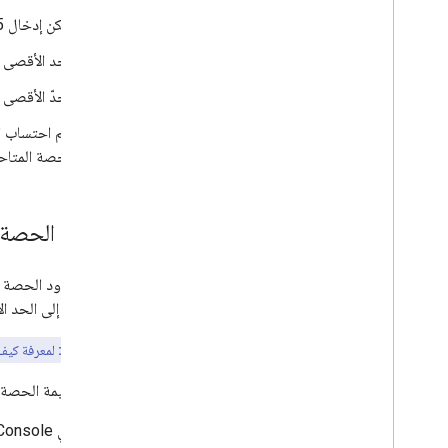
يمكن إدخال 25 نقطة بداية أو 25 نقطة نهاية بحد أقصى لكل طلب.
الحد الأقصى هو 100 عنصر لكل طلب من ج
الحدّ الأقصى هو 100 عنصر 
يتم احتساب ا
الحصة المتاحة
تعديل الحصة
تحدّد حدود الحصة ال
مشروعك إلى الحد ال
ملاحظة مهمة:
لمعرفة كيف 
لتعديل قيمة الحصة لو
في Cloud Console، انتقِل إلى