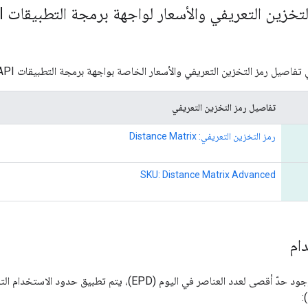
مز التخزين التعريفي والأسعار الخاصة بواجهة برمجة التطبيقات Distance Matrix API (الإصدار القديم).
تفاصيل رمز التخزين التعريفي
رمز التخزين التعريفي: Distance Matrix
SKU: Distance Matrix Advanced
ام