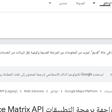
الوثائق
المدونة
منتدى
ة في حالة "قديم". لمزيد من المعلومات عن المرحلة القديمة وكيفية نقل البيانات من الخدمات
تستخدم Google تكنولوجيا الذكاء الاصطناعي لترجمة المحتوى إلى لغتك المفضّلة، وقد تتضمّن بعض الأخطاء.
منتجات
Google Maps Platform
الوثائق
Web Services
API (Legacy)
استخدام واجهة برمجة التطبيقات I