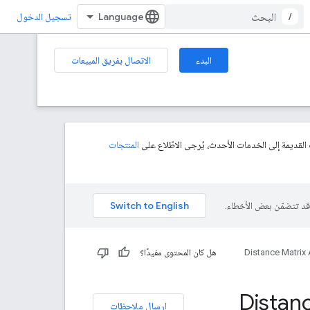
/
تسجيل الدخول
البدء
الاتصال بفريق المبيعات
 القديمة إلى الخدمات الأحدث، يُرجى الاطّلاع على
المنتجات
Distance Matrix 
هل كان المحتوى مفيدًا؟
Distance Matrix AP
إرسال ملاحظات