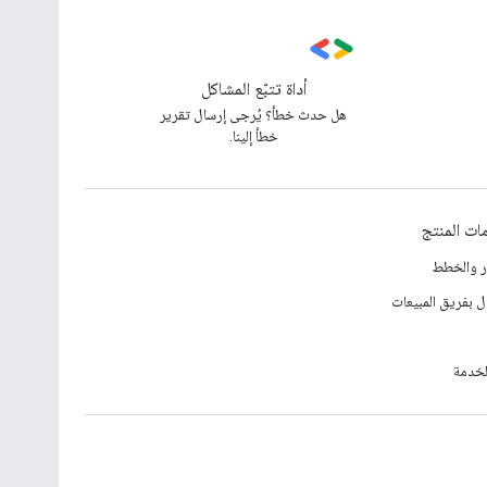
أداة تتبّع المشاكل
هل حدث خطأ؟ يُرجى إرسال تقرير
خطأ إلينا.
ات المنتج
ار والخطط
ل بفريق المبيعات
لخدمة