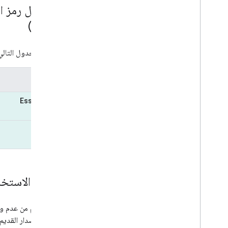
القديم)
يعرض الجدول التالي تفاصيل ر
الفئة
Essentials
Pro
حدود الاستخد
API (الإصدار القديم):