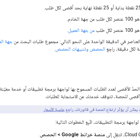
هة الخادم.
لكل طلب
من جهة العميل
.
لعناصر في الدقيقة الواحدة على النحو التالي: مجموع طلبات البحث من
جهة الع
 لكل دقيقة، راجِع
الحصص وتنبيهات الحصص
.
حدّ الأقصى لعدد الطلبات المسموح بها لواجهة برمجة تطبيقات أو خدمة معيّنة
أقصى للحصة، تتوقف خدمتك عن الاستجابة للطلبات.
يمكن أن يؤثّر ارتفاع الحصة في فاتورتك، راجِع
حاسبة الأسعار
.
اجهة برمجة التطبيقات، اتّبِع الخطوات التالية:
منصة خرائط Google > الحصص
.