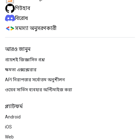
গিটহাব
বিরোধ
সমস্যা অনুসরণকারী
আরও জানুন
প্রায়শই জিজ্ঞাসিত প্রশ্ন
ক্ষমতা এক্সপ্লোরার
API নিরাপত্তার সর্বোত্তম অনুশীলন
ওয়েব সার্ভিস ব্যবহার অপ্টিমাইজ করা
প্ল্যাটফর্ম
Android
iOS
Web