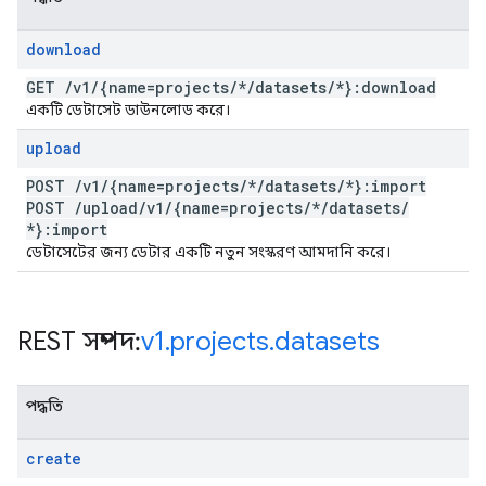
download
GET
/
v1
/
{name=projects
/
*
/
datasets
/
*}:download
একটি ডেটাসেট ডাউনলোড করে।
upload
POST
/
v1
/
{name=projects
/
*
/
datasets
/
*}:import
POST
/
upload
/
v1
/
{name=projects
/
*
/
datasets
/
*}:import
ডেটাসেটের জন্য ডেটার একটি নতুন সংস্করণ আমদানি করে।
REST সম্পদ:
v1
.
projects
.
datasets
পদ্ধতি
create