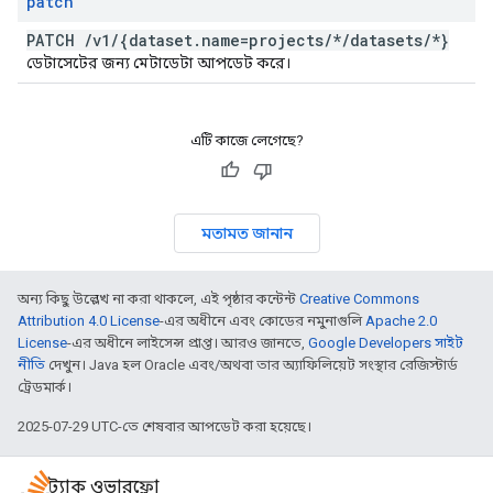
patch
PATCH
/
v1
/
{dataset
.
name=projects
/
*
/
datasets
/
*}
ডেটাসেটের জন্য মেটাডেটা আপডেট করে।
এটি কাজে লেগেছে?
মতামত জানান
অন্য কিছু উল্লেখ না করা থাকলে, এই পৃষ্ঠার কন্টেন্ট
Creative Commons
Attribution 4.0 License
-এর অধীনে এবং কোডের নমুনাগুলি
Apache 2.0
License
-এর অধীনে লাইসেন্স প্রাপ্ত। আরও জানতে,
Google Developers সাইট
নীতি
দেখুন। Java হল Oracle এবং/অথবা তার অ্যাফিলিয়েট সংস্থার রেজিস্টার্ড
ট্রেডমার্ক।
2025-07-29 UTC-তে শেষবার আপডেট করা হয়েছে।
স্ট্যাক ওভারফ্লো