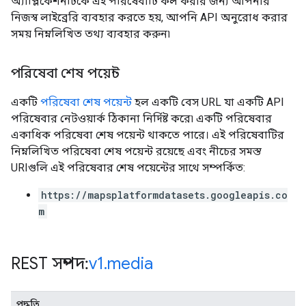
অ্যাপ্লিকেশনটিকে এই পরিষেবাটি কল করার জন্য আপনার
নিজস্ব লাইব্রেরি ব্যবহার করতে হয়, আপনি API অনুরোধ করার
সময় নিম্নলিখিত তথ্য ব্যবহার করুন৷
পরিষেবা শেষ পয়েন্ট
একটি
পরিষেবা শেষ পয়েন্ট
হল একটি বেস URL যা একটি API
পরিষেবার নেটওয়ার্ক ঠিকানা নির্দিষ্ট করে৷ একটি পরিষেবার
একাধিক পরিষেবা শেষ পয়েন্ট থাকতে পারে। এই পরিষেবাটির
নিম্নলিখিত পরিষেবা শেষ পয়েন্ট রয়েছে এবং নীচের সমস্ত
URIগুলি এই পরিষেবার শেষ পয়েন্টের সাথে সম্পর্কিত:
https://mapsplatformdatasets.googleapis.co
m
REST সম্পদ:
v1
.
media
পদ্ধতি