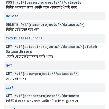
POST
/
v1
/
{parent=projects
/
*}
/
datasets
নির্দিষ্ট প্রকল্পের জন্য একটি নতুন ডেটাসেট তৈরি করে।
delete
DELETE
/
v1
/
{name=projects
/
*
/
datasets
/
*}
নির্দিষ্ট ডেটাসেট মুছে দেয়।
fetch
Dataset
Errors
GET
/
v1
/
{dataset=projects
/
*
/
datasets
/
*}:fetch
Dataset
Errors
একটি ডেটাসেটের সমস্ত ত্রুটি পায়।
get
GET
/
v1
/
{name=projects
/
*
/
datasets
/
*}
ডেটাসেট পায়।
list
GET
/
v1
/
{parent=projects
/
*}
/
datasets
নির্দিষ্ট প্রকল্পের জন্য সমস্ত ডেটাসেট তালিকাভুক্ত করে।