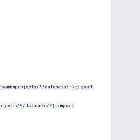
{name=projects/*/datasets/*}:import
rojects/*/datasets/*}:import