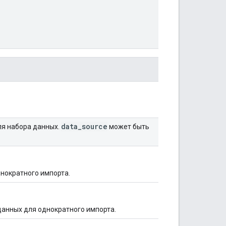
data
_
source
ля набора данных.
может быть
нократного импорта.
 данных для однократного импорта.