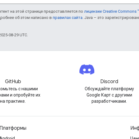
онтент на этой странице предоставляется по
лицензии Creative Commons "
дробнее об этом написано в
правилах сайта
. Java – это зарегистрирова
025-08-29 UTC.
GitHub
Discord
омьтесь с нашими
Обсуждайте платформу
ами и опробуйте их
Google Карт с другими
на практике.
разработчиками.
Платформы
Инф
Android
Цен